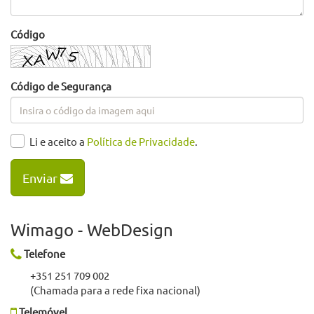
Código
Código de Segurança
Li e aceito a
Política de Privacidade
.
Enviar
Wimago - WebDesign
Telefone
+351 251 709 002
(Chamada para a rede fixa nacional)
Telemóvel