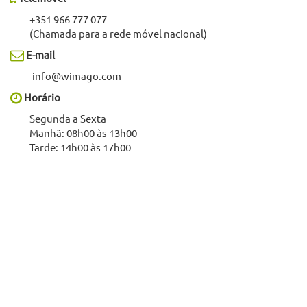
+351 966 777 077
(Chamada para a rede móvel nacional)
E-mail
info@wimago.com
Horário
Segunda a Sexta
Manhã: 08h00 às 13h00
Tarde: 14h00 às 17h00