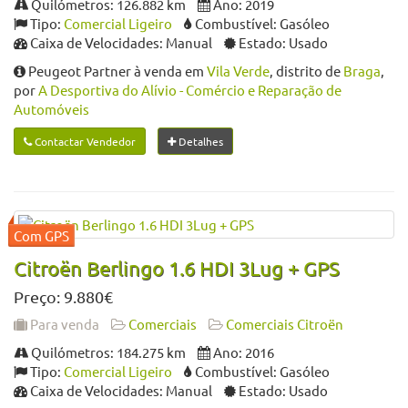
Quilómetros: 126.882 km
Ano: 2019
Tipo:
Comercial Ligeiro
Combustível: Gasóleo
Caixa de Velocidades: Manual
Estado: Usado
Peugeot Partner à venda em
Vila Verde
, distrito de
Braga
,
por
A Desportiva do Alívio - Comércio e Reparação de
Automóveis
Contactar Vendedor
Detalhes
Citroën Berlingo 1.6 HDI 3Lug + GPS
Preço: 9.880€
Para venda
Comerciais
Comerciais Citroën
Quilómetros: 184.275 km
Ano: 2016
Tipo:
Comercial Ligeiro
Combustível: Gasóleo
Caixa de Velocidades: Manual
Estado: Usado