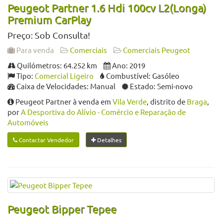
Peugeot Partner 1.6 Hdi 100cv L2(Longa)
Premium CarPlay
Preço: Sob Consulta!
Para venda
Comerciais
Comerciais Peugeot
Quilómetros: 64.252 km
Ano: 2019
Tipo:
Comercial Ligeiro
Combustível: Gasóleo
Caixa de Velocidades: Manual
Estado: Semi-novo
Peugeot Partner à venda em
Vila Verde
, distrito de
Braga
,
por
A Desportiva do Alívio - Comércio e Reparação de
Automóveis
Contactar Vendedor
Detalhes
Peugeot Bipper Tepee