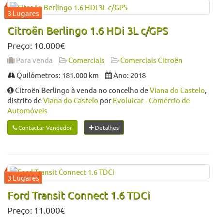
Citroën Berlingo 1.6 HDi 3L c/GPS
Preço: 10.000€
Para venda
Comerciais
Comerciais Citroën
Quilómetros: 181.000 km
Ano: 2018
Citroën Berlingo à venda no concelho de
Viana do Castelo
,
distrito de
Viana do Castelo
por
Evoluicar - Comércio de
Automóveis
Contactar Vendedor
Detalhes
Ford Transit Connect 1.6 TDCi
Preço: 11.000€