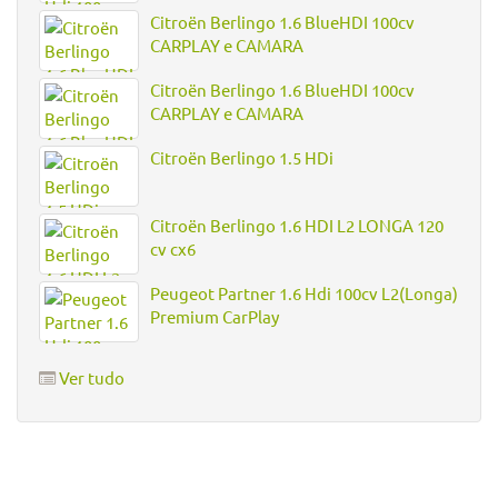
Citroën Berlingo 1.6 BlueHDI 100cv
CARPLAY e CAMARA
Citroën Berlingo 1.6 BlueHDI 100cv
CARPLAY e CAMARA
Citroën Berlingo 1.5 HDi
Citroën Berlingo 1.6 HDI L2 LONGA 120
cv cx6
Peugeot Partner 1.6 Hdi 100cv L2(Longa)
Premium CarPlay
Ver tudo