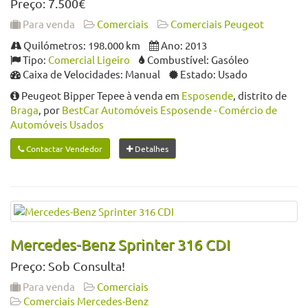
Preço: 7.500€
Para venda
Comerciais
Comerciais Peugeot
Quilómetros: 198.000 km
Ano: 2013
Tipo:
Comercial Ligeiro
Combustível: Gasóleo
Caixa de Velocidades: Manual
Estado: Usado
Peugeot Bipper Tepee à venda em
Esposende
, distrito de
Braga
, por
BestCar Automóveis Esposende - Comércio de
Automóveis Usados
Contactar Vendedor
Detalhes
Mercedes-Benz Sprinter 316 CDI
Preço: Sob Consulta!
Para venda
Comerciais
Comerciais Mercedes-Benz