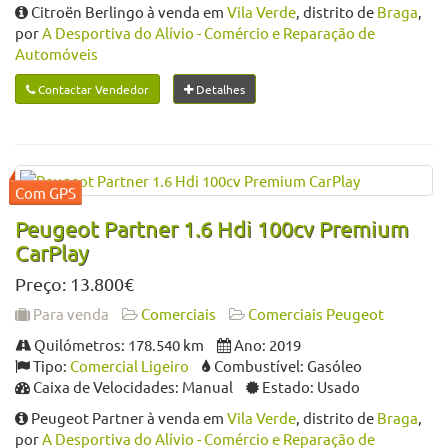
Citroën Berlingo à venda em
Vila Verde
, distrito de
Braga
,
por
A Desportiva do Alívio - Comércio e Reparação de
Automóveis
Contactar Vendedor
Detalhes
Peugeot Partner 1.6 Hdi 100cv Premium
CarPlay
Preço: 13.800€
Para venda
Comerciais
Comerciais Peugeot
Quilómetros: 178.540 km
Ano: 2019
Tipo:
Comercial Ligeiro
Combustível: Gasóleo
Caixa de Velocidades: Manual
Estado: Usado
Peugeot Partner à venda em
Vila Verde
, distrito de
Braga
,
por
A Desportiva do Alívio - Comércio e Reparação de