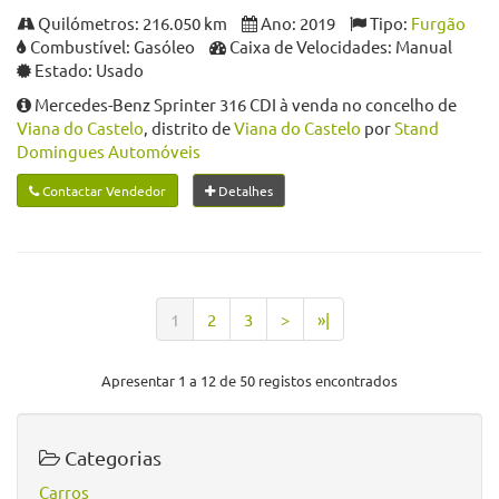
Quilómetros: 216.050 km
Ano: 2019
Tipo:
Furgão
Combustível: Gasóleo
Caixa de Velocidades: Manual
Estado: Usado
Mercedes-Benz Sprinter 316 CDI à venda no concelho de
Viana do Castelo
, distrito de
Viana do Castelo
por
Stand
Domingues Automóveis
Contactar Vendedor
Detalhes
1
2
3
>
»|
Apresentar 1 a 12 de 50 registos encontrados
Categorias
Carros