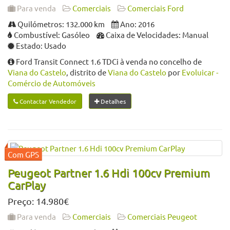
Para venda
Comerciais
Comerciais Ford
Quilómetros: 132.000 km
Ano: 2016
Combustível: Gasóleo
Caixa de Velocidades: Manual
Estado: Usado
Ford Transit Connect 1.6 TDCi à venda no concelho de
Viana do Castelo
, distrito de
Viana do Castelo
por
Evoluicar -
Comércio de Automóveis
Contactar Vendedor
Detalhes
Peugeot Partner 1.6 Hdi 100cv Premium
CarPlay
Preço: 14.980€
Para venda
Comerciais
Comerciais Peugeot