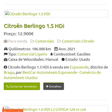
Citroën Berlingo 1.5 HDi
Preço: 12.900€
Para venda
Comerciais
Comerciais Citroën
Quilómetros: 186.000 km
Ano: 2021
Tipo:
Comercial Ligeiro
Combustível: Gasóleo
Caixa de Velocidades: Manual
Estado: Usado
Citroën Berlingo 1.5 HDi à venda em
Esposende
, distrito de
Braga
, por
BestCar Automóveis Esposende - Comércio de
Automóveis Usados
Contactar Vendedor
Detalhes