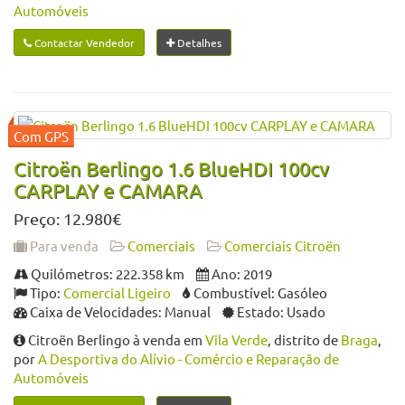
Automóveis
Contactar Vendedor
Detalhes
Citroën Berlingo 1.6 BlueHDI 100cv
CARPLAY e CAMARA
Preço: 12.980€
Para venda
Comerciais
Comerciais Citroën
Quilómetros: 222.358 km
Ano: 2019
Tipo:
Comercial Ligeiro
Combustível: Gasóleo
Caixa de Velocidades: Manual
Estado: Usado
Citroën Berlingo à venda em
Vila Verde
, distrito de
Braga
,
por
A Desportiva do Alívio - Comércio e Reparação de
Automóveis