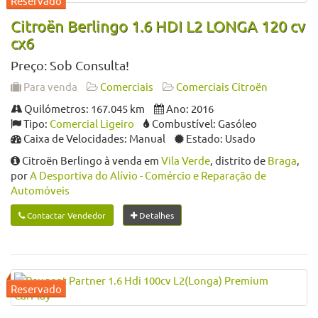
Citroën Berlingo 1.6 HDI L2 LONGA 120 cv
cx6
Preço: Sob Consulta!
Para venda
Comerciais
Comerciais Citroën
Quilómetros: 167.045 km
Ano: 2016
Tipo:
Comercial Ligeiro
Combustível: Gasóleo
Caixa de Velocidades: Manual
Estado: Usado
Citroën Berlingo à venda em
Vila Verde
, distrito de
Braga
,
por
A Desportiva do Alívio - Comércio e Reparação de
Automóveis
Contactar Vendedor
Detalhes