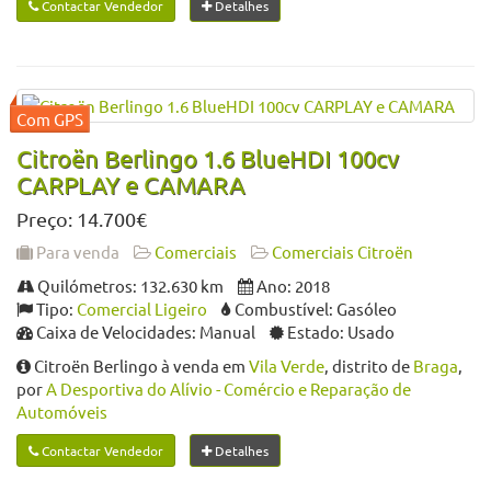
Contactar Vendedor
Detalhes
Citroën Berlingo 1.6 BlueHDI 100cv
CARPLAY e CAMARA
Preço: 14.700€
Para venda
Comerciais
Comerciais Citroën
Quilómetros: 132.630 km
Ano: 2018
Tipo:
Comercial Ligeiro
Combustível: Gasóleo
Caixa de Velocidades: Manual
Estado: Usado
Citroën Berlingo à venda em
Vila Verde
, distrito de
Braga
,
por
A Desportiva do Alívio - Comércio e Reparação de
Automóveis
Contactar Vendedor
Detalhes