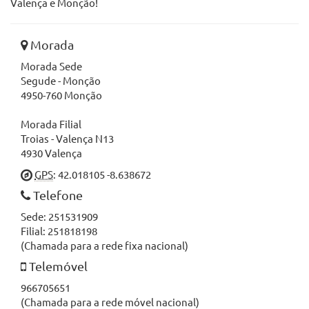
Valença e Monção!
Morada
Morada Sede
Segude - Monção
4950-760 Monção
Morada Filial
Troias - Valença N13
4930 Valença
GPS
: 42.018105 -8.638672
Telefone
Sede: 251531909
Filial: 251818198
(Chamada para a rede fixa nacional)
Telemóvel
966705651
(Chamada para a rede móvel nacional)