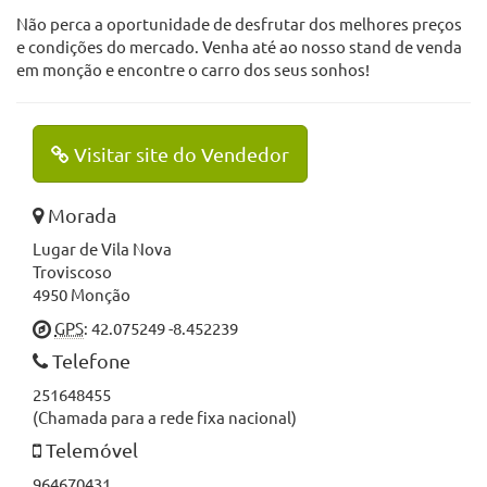
Não perca a oportunidade de desfrutar dos melhores preços
e condições do mercado. Venha até ao nosso stand de venda
em monção e encontre o carro dos seus sonhos!
Visitar site do Vendedor
Morada
Lugar de Vila Nova
Troviscoso
4950 Monção
GPS
: 42.075249 -8.452239
Telefone
251648455
(Chamada para a rede fixa nacional)
Telemóvel
964670431