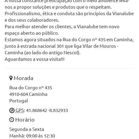
A nossa constante preocupação com o meio ambiente leva-
nos a propor soluções e produtos que o respeitam.
Profissionalismo, ética e conduta são princípios da Vianalube
e dos seus colaboradores.
Para melhor atender os clientes, a Vianalube tem novo
espaço aberto ao público.
Estamos agora situados na Rua do Corgo nº 435 em Caminha,
junto à estrada nacional 301 que liga Vilar de Mouros -
Caminha (ao lado do antigo Nescol).
Aguardamos a vossa visita!!!
Morada
Rua do Corgo nº 435
4910-604 Caminha
Portugal
GPS
: 41.868642 -8.832933
Horário
Segunda a Sexta
Manhã: 09:00 às 12:30