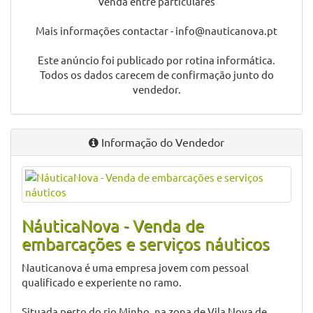
Venda entre particulares
Mais informações contactar - info@nauticanova.pt
Este anúncio foi publicado por rotina informática.
Todos os dados carecem de confirmação junto do
vendedor.
Informação do Vendedor
NáuticaNova - Venda de
embarcações e serviços náuticos
Nauticanova é uma empresa jovem com pessoal
qualificado e experiente no ramo.
Situada perto do rio Minho, na zona de Vila Nova de