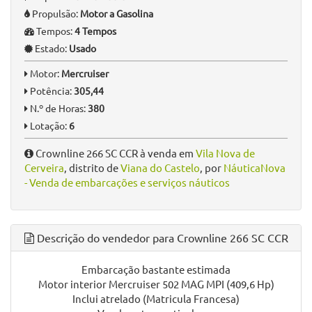
Propulsão:
Motor a Gasolina
Tempos:
4 Tempos
Estado:
Usado
Motor:
Mercruiser
Potência:
305,44
N.º de Horas:
380
Lotação:
6
Crownline 266 SC CCR à venda em
Vila Nova de
Cerveira
, distrito de
Viana do Castelo
, por
NáuticaNova
- Venda de embarcações e serviços náuticos
Descrição do vendedor para Crownline 266 SC CCR
Embarcação bastante estimada
Motor interior Mercruiser 502 MAG MPI (409,6 Hp)
Inclui atrelado (Matricula Francesa)