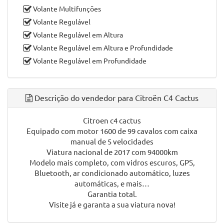
Sensores de Estacionamento
Sensores de Luzes
Sistema Ajuda ao Arranque em Inclinação
Sistema de Controle de Pressão dos Pneus
Sistema de Navegação GPS
Sistema Isofix
Vidros Elétricos
Vidros Escurecidos
Volante em Pele
Volante Multifunções
Volante Regulável
Volante Regulável em Altura
Volante Regulável em Altura e Profundidade
Volante Regulável em Profundidade
Descrição do vendedor para Citroën C4 Cactus