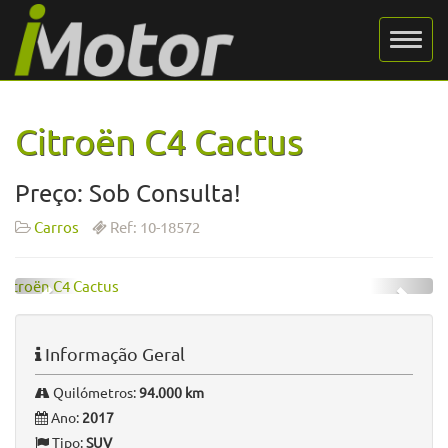
Citroën C4 Cactus
Preço: Sob Consulta!
Carros
Ref: 10-18572