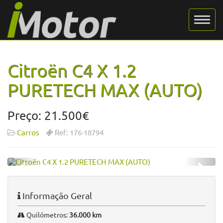
Citroën C4 X 1.2
PURETECH MAX (AUTO)
Preço: 21.500€
Carros
Ref: 176-18794
Informação Geral
Quilómetros:
36.000 km