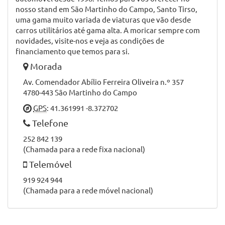
nosso stand em São Martinho do Campo, Santo Tirso,
uma gama muito variada de viaturas que vão desde
carros utilitários até gama alta. A moricar sempre com
novidades, visite-nos e veja as condições de
financiamento que temos para si.
Morada
Av. Comendador Abílio Ferreira Oliveira n.º 357
4780-443 São Martinho do Campo
GPS
: 41.361991 -8.372702
Telefone
252 842 139
(Chamada para a rede fixa nacional)
Telemóvel
919 924 944
(Chamada para a rede móvel nacional)