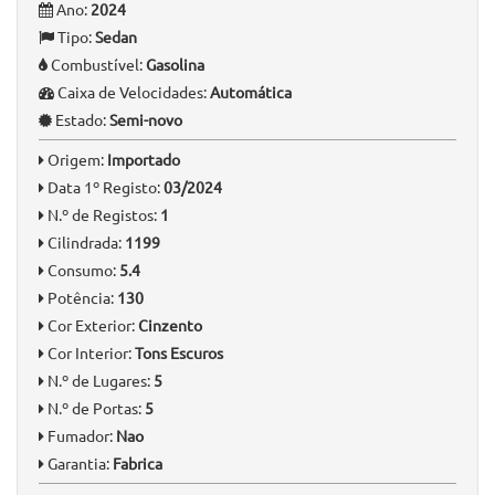
Ano:
2024
Tipo:
Sedan
Combustível:
Gasolina
Caixa de Velocidades:
Automática
Estado:
Semi-novo
Origem:
Importado
Data 1º Registo:
03/2024
N.º de Registos:
1
Cilindrada:
1199
Consumo:
5.4
Potência:
130
Cor Exterior:
Cinzento
Cor Interior:
Tons Escuros
N.º de Lugares:
5
N.º de Portas:
5
Fumador:
Nao
Garantia:
Fabrica