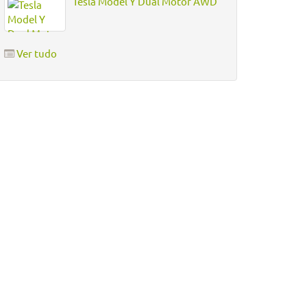
Tesla Model Y Dual Motor AWD
Ver tudo