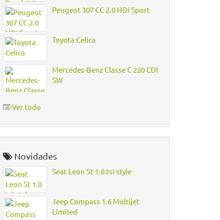
Peugeot 307 CC 2.0 HDi Sport
Toyota Celica
Mercedes-Benz Classe C 220 CDI
SW
Ver tudo
Novidades
Seat Leon St 1.0 tsi style
Jeep Compass 1.6 Multijet
Limited