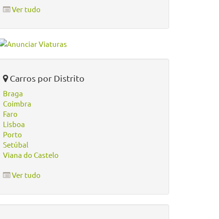
Ver tudo
Carros por Distrito
Braga
Coimbra
Faro
Lisboa
Porto
Setúbal
Viana do Castelo
Ver tudo