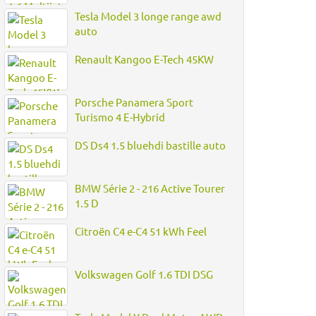
Tesla Model 3 longe range awd
auto
Renault Kangoo E-Tech 45KW
Porsche Panamera Sport
Turismo 4 E-Hybrid
DS Ds4 1.5 bluehdi bastille auto
BMW Série 2 - 216 Active Tourer
1.5 D
Citroën C4 e-C4 51 kWh Feel
Volkswagen Golf 1.6 TDI DSG