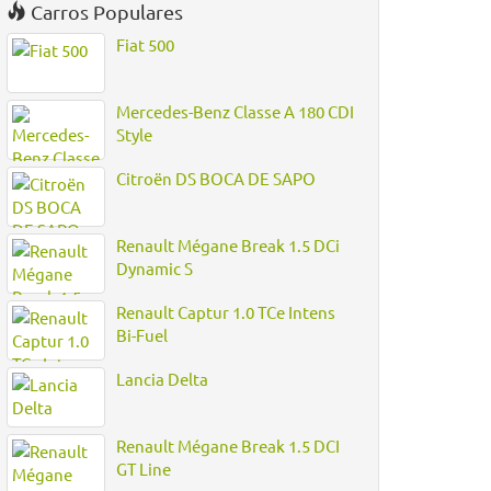
Carros Populares
Fiat 500
Mercedes-Benz Classe A 180 CDI
Style
Citroën DS BOCA DE SAPO
Renault Mégane Break 1.5 DCi
Dynamic S
Renault Captur 1.0 TCe Intens
Bi-Fuel
Lancia Delta
Renault Mégane Break 1.5 DCI
GT Line