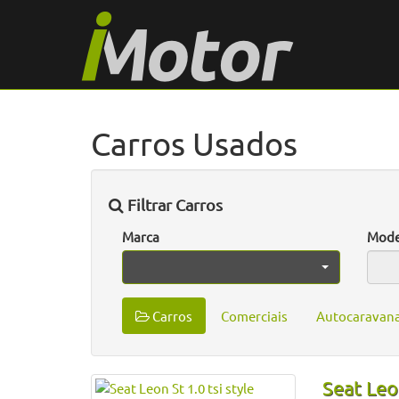
Carros Usados
Filtrar Carros
Marca
Mode
Carros
Comerciais
Autocaravan
Seat Leon