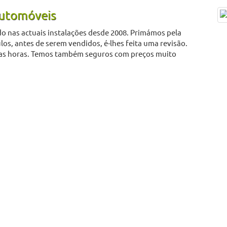
Automóveis
 nas actuais instalações desde 2008. Primámos pela
los, antes de serem vendidos, é-lhes feita uma revisão.
as horas. Temos também seguros com preços muito