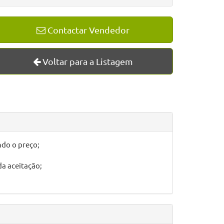
Contactar Vendedor
Voltar para a Listagem
ndo o preço;
a aceitação;