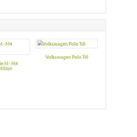
Volkswagen Polo Tdi
Jaguar 
e M - M4
tition