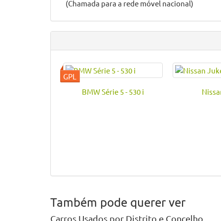
(Chamada para a rede móvel nacional)
BMW Série 5 - 530 i
Nissa
Também pode querer ver
Carros Usados por Distrito e Concelho