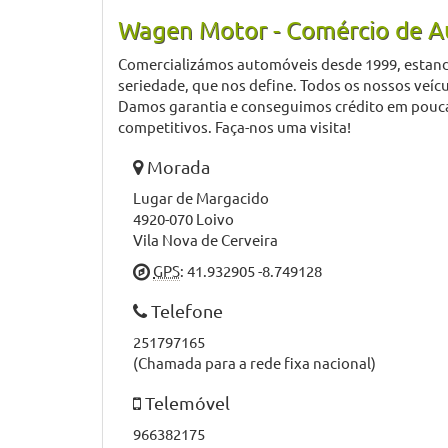
Wagen Motor - Comércio de 
Comercializámos automóveis desde 1999, estando
seriedade, que nos define. Todos os nossos veícu
Damos garantia e conseguimos crédito em pouc
competitivos. Faça-nos uma visita!
Morada
Lugar de Margacido
4920-070 Loivo
Vila Nova de Cerveira
GPS
: 41.932905 -8.749128
Telefone
251797165
(Chamada para a rede fixa nacional)
Telemóvel
966382175