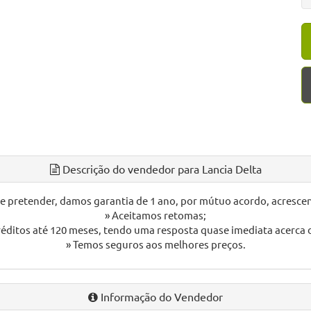
Descrição do vendedor para Lancia Delta
nte pretender, damos garantia de 1 ano, por mútuo acordo, acresce
» Aceitamos retomas;
éditos até 120 meses, tendo uma resposta quase imediata acerca d
» Temos seguros aos melhores preços.
Informação do Vendedor