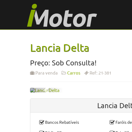
Lancia Delta
Preço: Sob Consulta!
Para venda
Carros
Ref: 21-381
Lancia Del
Bancos Rebatíveis
Faróis d