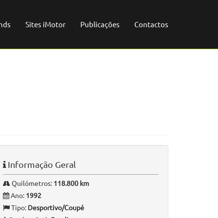
nds
Sites iMotor
Publicações
Contactos
Informação Geral
Quilómetros:
118.800 km
Ano:
1992
Tipo:
Desportivo/Coupé