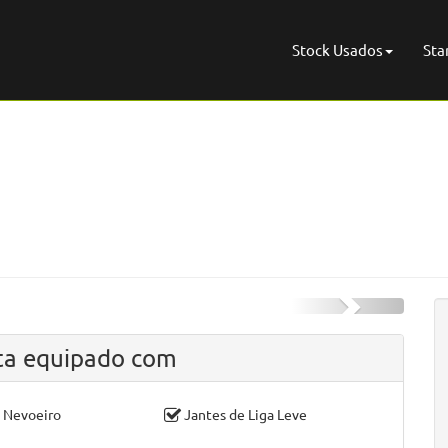
Stock Usados
Sta
ta equipado com
e Nevoeiro
Jantes de Liga Leve