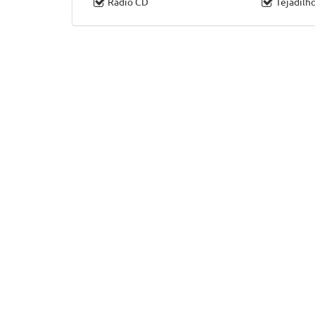
Rádio CD
Tejadilh