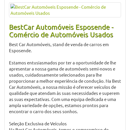
Possibilidade de Financiamento
O Valor apresentado destina-se a uma garantia de 18
Meses A.Mutuo
Para uma garantia de 36 Meses Acresce 1500 Euros ao
Valor.
Informação do Vendedor
BestCar Automóveis Esposende -
Comércio de Automóveis Usados
Best Car Automóveis, stand de venda de carros em
Esposende.
Estamos entusiasmados por ter a oportunidade de lhe