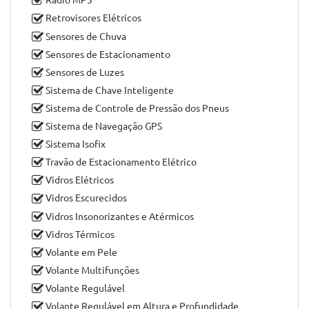
Faróis Reguláveis em Altura
Fecho Automático em Andamento
Fecho Central
Ignição Start Stop
Imobilizador
Kit Mãos-livres
Luzes Traseiras Led
Rádio Bluetooth
Rádio MP3
Retrovisores Elétricos
Sensores de Chuva
Sensores de Estacionamento
Sensores de Luzes
Sistema de Chave Inteligente
Sistema de Controle de Pressão dos Pneus
Sistema de Navegação GPS
Sistema Isofix