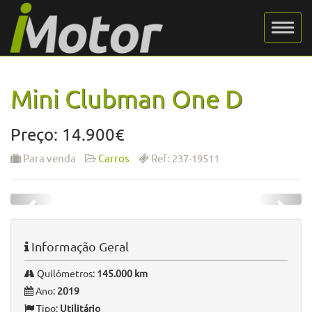
Mini Clubman One D
Preço: 14.900€
Para venda
Carros
Ref: 237-19511