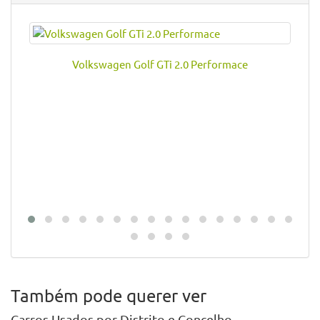
Contactar Vendedor
Voltar para a Listagem
Veja também deste vendedor
Volkswagen Golf GTi 2.0 Performace