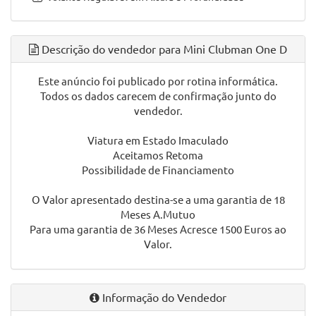
Travão de Estacionamento Elétrico
Vidros Elétricos
Vidros Escurecidos
Vidros Insonorizantes e Atérmicos
Vidros Térmicos
Volante em Pele
Volante Multifunções
Volante Regulável
Volante Regulável em Altura e Profundidade
Descrição do vendedor para Mini Clubman One D
Este anúncio foi publicado por rotina informática.
Todos os dados carecem de confirmação junto do
vendedor.
Viatura em Estado Imaculado
Aceitamos Retoma