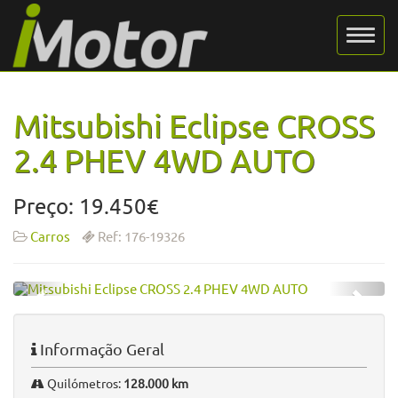
Mitsubishi Eclipse CROSS
2.4 PHEV 4WD AUTO
Preço: 19.450€
Carros
Ref: 176-19326
Informação Geral
Quilómetros:
128.000 km