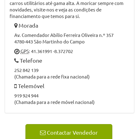
carros utilitários até gama alta. A moricar sempre com
novidades, visite-nos e veja as condições de
financiamento que temos para si.
Morada
Av. Comendador Abílio Ferreira Oliveira n.º 357
4780-443 São Martinho do Campo
GPS
: 41.361991 -8.372702
Telefone
252 842 139
(Chamada para a rede fixa nacional)
Telemóvel
919 924 944
(Chamada para a rede móvel nacional)
Contactar Vendedor