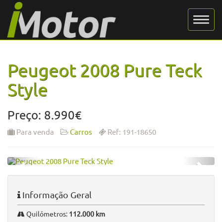
Peugeot 2008 Pure Teck
Style
Preço: 8.990€
Para venda
Carros
Ref: 191-18650
Informação Geral
Quilómetros:
112.000 km