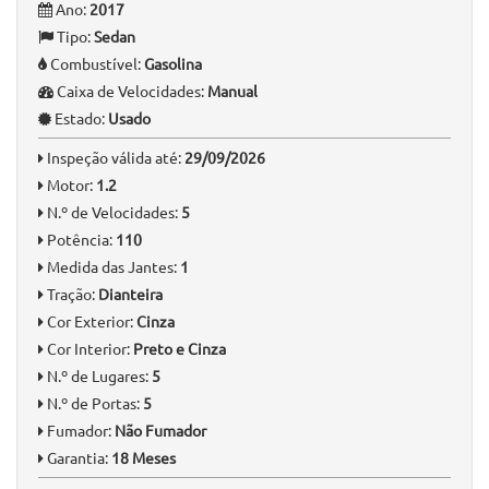
Ano:
2017
Tipo:
Sedan
Combustível:
Gasolina
Caixa de Velocidades:
Manual
Estado:
Usado
Inspeção válida até:
29/09/2026
Motor:
1.2
N.º de Velocidades:
5
Potência:
110
Medida das Jantes:
1
Tração:
Dianteira
Cor Exterior:
Cinza
Cor Interior:
Preto e Cinza
N.º de Lugares:
5
N.º de Portas:
5
Fumador:
Não Fumador
Garantia:
18 Meses