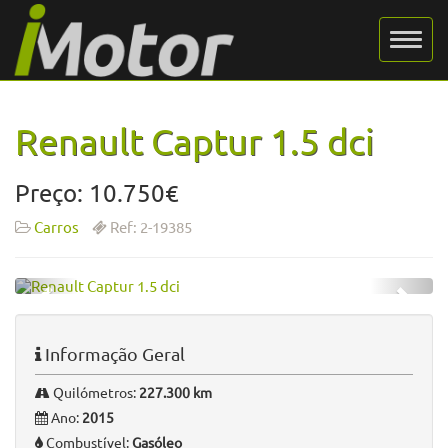
Renault Captur 1.5 dci
Preço: 10.750€
Carros
Ref: 2-19385
Informação Geral
Quilómetros:
227.300 km
Ano:
2015
Combustível:
Gasóleo