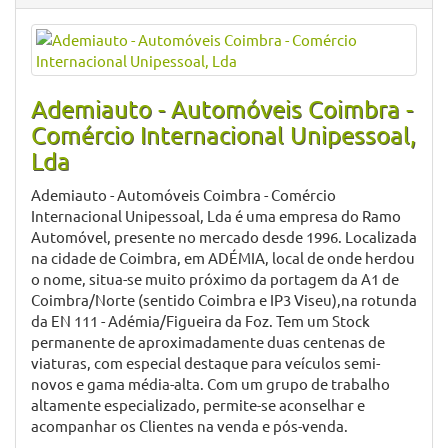
Ademiauto - Automóveis Coimbra -
Comércio Internacional Unipessoal,
Lda
Ademiauto - Automóveis Coimbra - Comércio
Internacional Unipessoal, Lda é uma empresa do Ramo
Automóvel, presente no mercado desde 1996. Localizada
na cidade de Coimbra, em ADÉMIA, local de onde herdou
o nome, situa-se muito próximo da portagem da A1 de
Coimbra/Norte (sentido Coimbra e IP3 Viseu),na rotunda
da EN 111 - Adémia/Figueira da Foz. Tem um Stock
permanente de aproximadamente duas centenas de
viaturas, com especial destaque para veículos semi-
novos e gama média-alta. Com um grupo de trabalho
altamente especializado, permite-se aconselhar e
acompanhar os Clientes na venda e pós-venda.