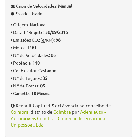
Caixa de Velocidades:
Manual
Estado:
Usado
Origem:
Nacional
Data 1º Registo:
30/09/2015
Emissões CO2(g/KM):
98
Motor:
1461
N.º de Velocidades:
06
Potência:
110
Cor Exterior:
Castanho
N.º de Lugares:
05
N.º de Portas:
05
Garantia:
18 Meses
Renault Captur 1.5 dci à venda no concelho de
Coimbra
, distrito de
Coimbra
por
Ademiauto -
Automóveis Coimbra - Comércio Internacional
Unipessoal, Lda