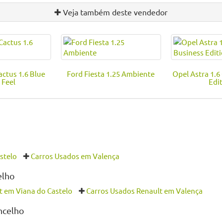
Veja também deste vendedor
actus 1.6 Blue
Ford Fiesta 1.25 Ambiente
Opel Astra 1.6
 Feel
Edi
stelo
Carros Usados em Valença
elho
t em Viana do Castelo
Carros Usados Renault em Valença
oncelho