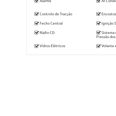
Alarme
Ar Condi
Controlo de Tracção
Encostos
Fecho Central
Ignição S
Rádio CD
Sistema 
Pressão dos
Vidros Elétricos
Volante 