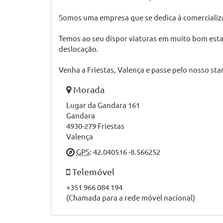
Somos uma empresa que se dedica à comercializaç
Temos ao seu dispor viaturas em muito bom estad
deslocação.
Venha a Friestas, Valença e passe pelo nosso st
Morada
Lugar da Gandara 161
Gandara
4930-279 Friestas
Valença
GPS
: 42.040516 -8.566252
Telemóvel
+351 966 084 194
(Chamada para a rede móvel nacional)