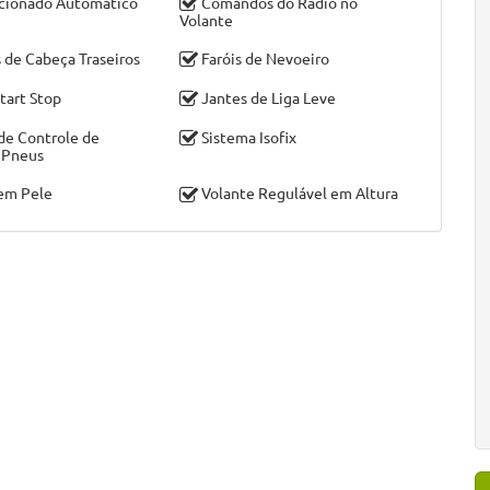
cionado Automático
Comandos do Rádio no
Volante
 de Cabeça Traseiros
Faróis de Nevoeiro
tart Stop
Jantes de Liga Leve
de Controle de
Sistema Isofix
 Pneus
em Pele
Volante Regulável em Altura