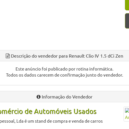
Descrição do vendedor para Renault Clio IV 1.5 dCi Zen
Este anúncio foi publicado por rotina informática.
Todos os dados carecem de confirmação junto do vendedor.
Informação do Vendedor
Comércio de Automóveis Usados
essoal, Lda é um stand de compra e venda de carros