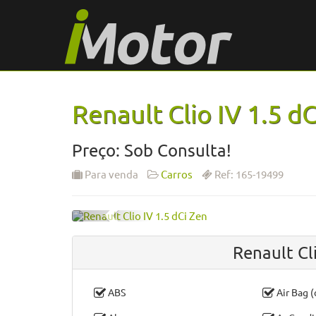
Renault Clio IV 1.5 d
Preço: Sob Consulta!
Para venda
Carros
Ref: 165-19499
Renault Cl
ABS
Air Bag 