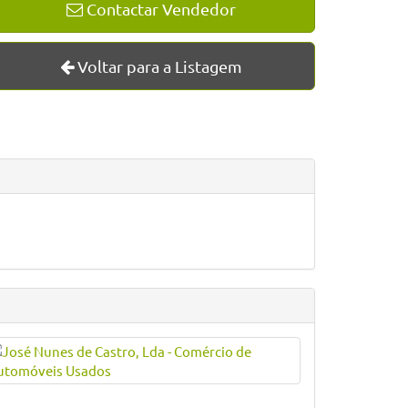
Contactar Vendedor
Voltar para a Listagem