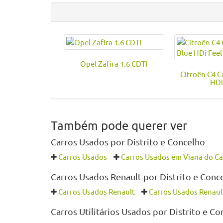
Opel Zafira 1.6 CDTI
Citroën C4 C
HDi
Também pode querer ver
Carros Usados por Distrito e Concelho
Carros Usados
Carros Usados em Viana do Ca
Carros Usados Renault por Distrito e Conc
Carros Usados Renault
Carros Usados Renaul
Carros Utilitários Usados por Distrito e C