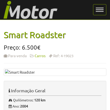
Smart Roadster
Preço: 6.500€
Para venda
Carros
Ref: 4-19023
Informação Geral
Quilómetros:
120 km
Ano:
2004