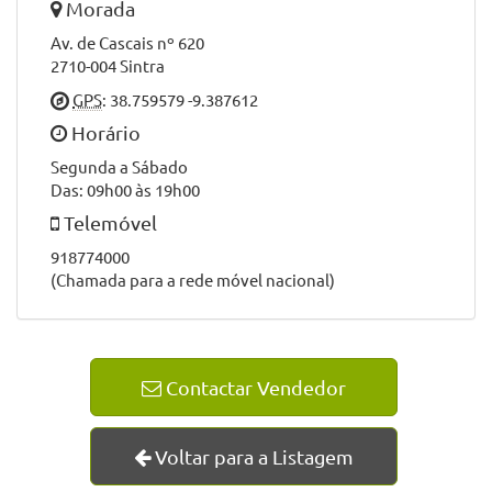
Morada
Av. de Cascais nº 620
2710-004 Sintra
GPS
: 38.759579 -9.387612
Horário
Segunda a Sábado
Das: 09h00 às 19h00
Telemóvel
918774000
(Chamada para a rede móvel nacional)
Contactar Vendedor
Voltar para a Listagem