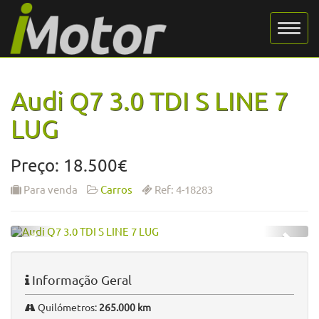
Audi Q7 3.0 TDI S LINE 7
LUG
Preço: 18.500€
Para venda
Carros
Ref: 4-18283
Informação Geral
Quilómetros:
265.000 km