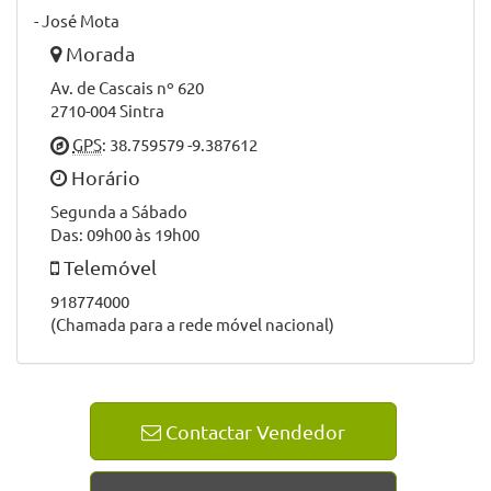
- José Mota
Morada
Av. de Cascais nº 620
2710-004 Sintra
GPS
: 38.759579 -9.387612
Horário
Segunda a Sábado
Das: 09h00 às 19h00
Telemóvel
918774000
(Chamada para a rede móvel nacional)
Contactar Vendedor