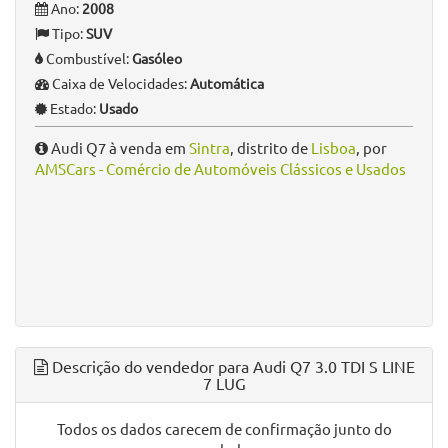
Ano:
2008
Tipo:
SUV
Combustível:
Gasóleo
Caixa de Velocidades:
Automática
Estado:
Usado
Audi Q7 à venda em
Sintra
, distrito de
Lisboa
, por
AMSCars - Comércio de Automóveis Clássicos e Usados
Descrição do vendedor para Audi Q7 3.0 TDI S LINE
7 LUG
Todos os dados carecem de confirmação junto do