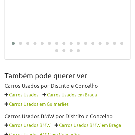
Veja também deste vendedor
Tesla Model S 85