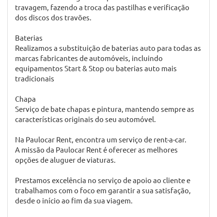
de óleo e ar, diagnóstico eletrónico e mudança de peças
por motivos de segurança ou desgaste.
Pneus
Realizamos um diagnóstico dos pneus, como pressão,
desgaste, envelhecimento e geometria. Apresentamos
orçamento para pneus novos e fazemos a sua troca se
necessário.
Travões
Realizamos um diagnóstico profundo ao seu sistema de
travagem, fazendo a troca das pastilhas e verificação
dos discos dos travões.
Baterias
Realizamos a substituição de baterias auto para todas as
marcas fabricantes de automóveis, incluindo
equipamentos Start & Stop ou baterias auto mais
tradicionais
Chapa
Serviço de bate chapas e pintura, mantendo sempre as