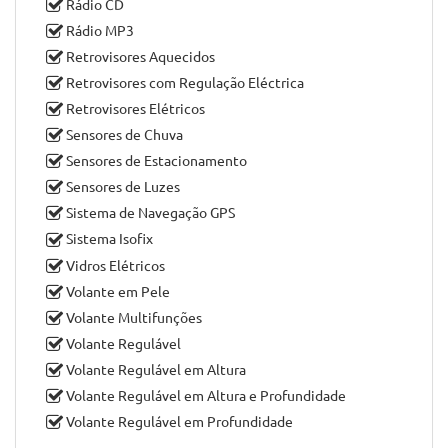
ESP
Faróis de Nevoeiro
Faróis Reguláveis em Altura
Fecho Automático em Andamento
Fecho Central
Ignição Start Stop
Imobilizador
Jantes de Liga Leve
Rádio CD
Rádio MP3
Retrovisores Aquecidos
Retrovisores com Regulação Eléctrica
Retrovisores Elétricos
Sensores de Chuva
Sensores de Estacionamento
Sensores de Luzes
Sistema de Navegação GPS