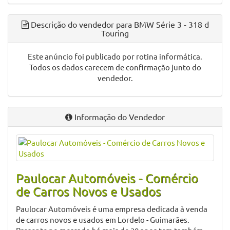
Sistema Isofix
Vidros Elétricos
Volante em Pele
Volante Multifunções
Volante Regulável
Volante Regulável em Altura
Volante Regulável em Altura e Profundidade
Volante Regulável em Profundidade
Descrição do vendedor para BMW Série 3 - 318 d
Touring
Este anúncio foi publicado por rotina informática.
Todos os dados carecem de confirmação junto do
vendedor.
Informação do Vendedor