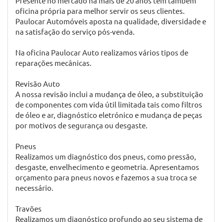
Paulocar Automóveis - Comércio
de Carros Novos e Usados
Paulocar Automóveis é uma empresa dedicada à venda
de carros novos e usados em Lordelo - Guimarães.
Presente no mercado há mais de 20 anos tem também
oficina própria para melhor servir os seus clientes.
Paulocar Automóveis aposta na qualidade, diversidade e
na satisfação do serviço pós-venda.
Na oficina Paulocar Auto realizamos vários tipos de
reparações mecânicas.
Revisão Auto
A nossa revisão inclui a mudança de óleo, a substituição
de componentes com vida útil limitada tais como filtros