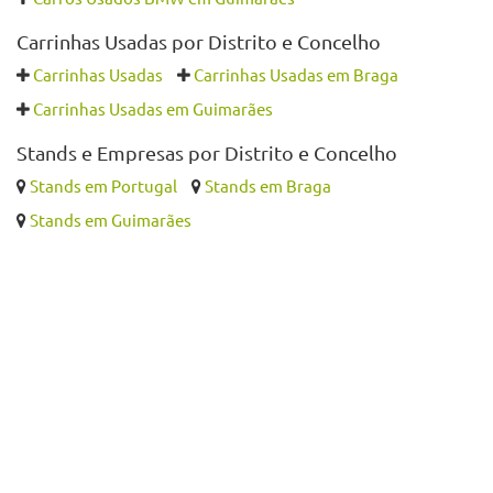
Também pode querer ver
Carros Usados por Distrito e Concelho
Carros Usados
Carros Usados em Braga
Carros Usados em Guimarães
Carros Usados BMW por Distrito e Concelho
Carros Usados BMW
Carros Usados BMW em Braga
Carros Usados BMW em Guimarães
Carrinhas Usadas por Distrito e Concelho
Carrinhas Usadas
Carrinhas Usadas em Braga
Carrinhas Usadas em Guimarães
Stands e Empresas por Distrito e Concelho
Stands em Portugal
Stands em Braga
Stands em Guimarães