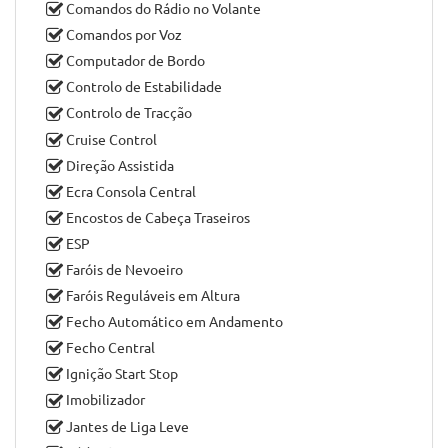
Air Bag (passageiro)
Apoio de Braço
Ar Condicionado
Ar Condicionado Automático
Ar Condicionado Independente
Ar Condicionado para Zona Traseira
Bancos Rebatíveis
Barras de Tejadilho
Comandos do Rádio no Volante
Comandos por Voz
Computador de Bordo
Controlo de Estabilidade
Controlo de Tracção
Cruise Control
Direção Assistida
Ecra Consola Central
Encostos de Cabeça Traseiros