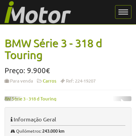
BMW Série 3 - 318 d
Touring
Preço: 9.900€
Para venda
Carros
Ref: 224-19207