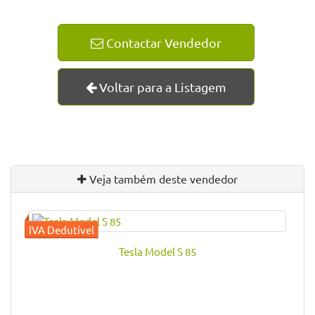
Segunda a Sexta
Manhã: 09:00 às 12:30
Tarde: 14:00 às 19:30
Sábado: 09:00 às 13:00
Telemóvel
932665701
(Chamada para a rede móvel nacional)
Contactar Vendedor
Voltar para a Listagem