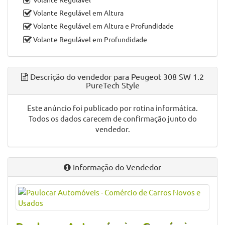
Sistema Ajuda ao Arranque em Inclinação
Sistema de Controle de Pressão dos Pneus
Sistema de Navegação GPS
Sistema Isofix
Vidros Elétricos
Vidros Escurecidos
Volante em Pele
Volante Multifunções
Volante Regulável
Volante Regulável em Altura
Volante Regulável em Altura e Profundidade
Volante Regulável em Profundidade
Descrição do vendedor para Peugeot 308 SW 1.2
PureTech Style
Este anúncio foi publicado por rotina informática.