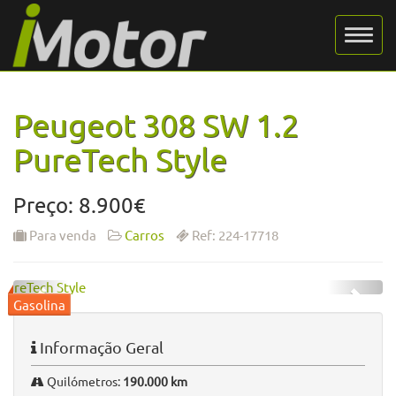
Peugeot 308 SW 1.2
PureTech Style
Preço: 8.900€
Para venda
Carros
Ref: 224-17718