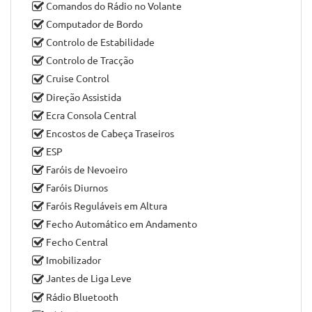
Air Bag (passageiro)
Apoio de Braço
Ar Condicionado
Ar Condicionado Automático
Ar Condicionado Independente
Bancos Rebatíveis
Barras de Tejadilho
Bluetooth
Comandos do Rádio no Volante
Computador de Bordo
Controlo de Estabilidade
Controlo de Tracção
Cruise Control
Direção Assistida
Ecra Consola Central
Encostos de Cabeça Traseiros
ESP