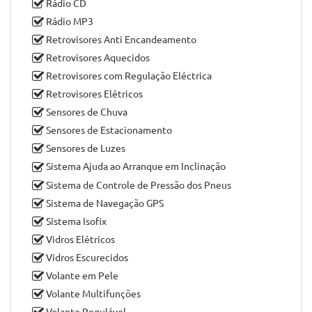
Faróis de Nevoeiro
Faróis Diurnos
Faróis Reguláveis em Altura
Fecho Automático em Andamento
Fecho Central
Imobilizador
Jantes de Liga Leve
Rádio Bluetooth
Rádio CD
Rádio MP3
Retrovisores Anti Encandeamento
Retrovisores Aquecidos
Retrovisores com Regulação Eléctrica
Retrovisores Elétricos
Sensores de Chuva
Sensores de Estacionamento
Sensores de Luzes