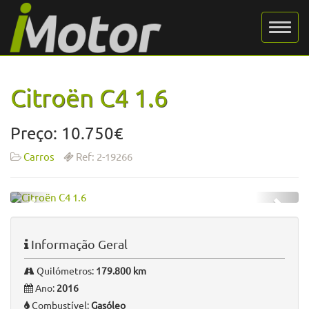
Citroën C4 1.6
Preço: 10.750€
Carros
Ref: 2-19266
Informação Geral
Quilómetros:
179.800 km
Ano:
2016
Combustível:
Gasóleo