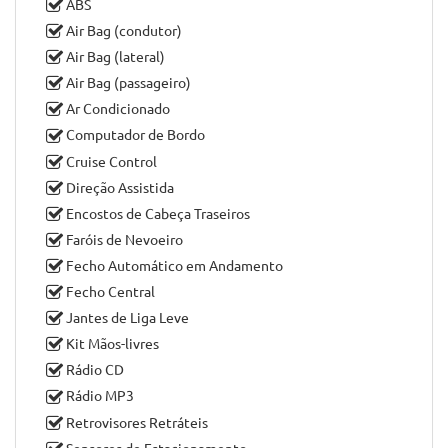
ABS
Air Bag (condutor)
Air Bag (lateral)
Air Bag (passageiro)
Ar Condicionado
Computador de Bordo
Cruise Control
Direção Assistida
Encostos de Cabeça Traseiros
Faróis de Nevoeiro
Fecho Automático em Andamento
Fecho Central
Jantes de Liga Leve
Kit Mãos-livres
Rádio CD
Rádio MP3
Retrovisores Retráteis
Sensores de Estacionamento