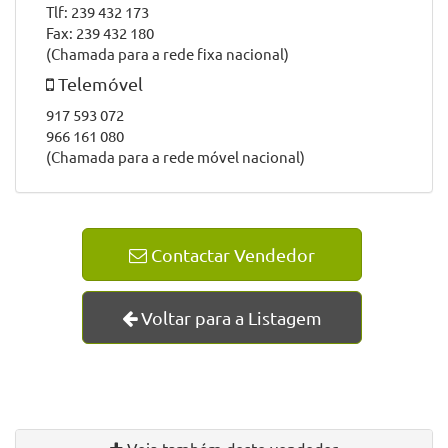
Tlf: 239 432 173
Fax: 239 432 180
(Chamada para a rede fixa nacional)
Telemóvel
917 593 072
966 161 080
(Chamada para a rede móvel nacional)
Contactar Vendedor
Voltar para a Listagem
Veja também deste vendedor