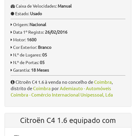
Caixa de Velocidades:
Manual
Estado:
Usado
Origem:
Nacional
Data 1º Registo:
26/02/2016
Motor:
1600
Cor Exterior:
Branco
N.º de Lugares:
05
N.º de Portas:
05
Garantia:
18 Meses
Citroën C4 1.6 à venda no concelho de
Coimbra
,
distrito de
Coimbra
por
Ademiauto - Automóveis
Coimbra - Comércio Internacional Unipessoal, Lda
Citroën C4 1.6 equipado com