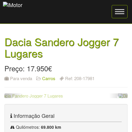
Dacia Sandero Jogger 7
Lugares
Preço: 17.950€
Para venda
Carros
Ref: 208-17981
Informação Geral
Quilómetros:
69.800 km