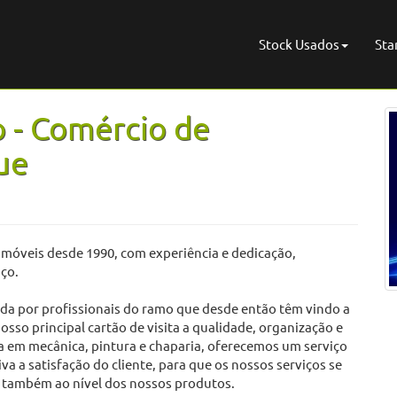
Stock Usados
Sta
 - Comércio de
ue
óveis desde 1990, com experiência e dedicação,
iço.
 por profissionais do ramo que desde então têm vindo a
osso principal cartão de visita a qualidade, organização e
a em mecânica, pintura e chaparia, oferecemos um serviço
 a satisfação do cliente, para que os nossos serviços se
o também ao nível dos nossos produtos.