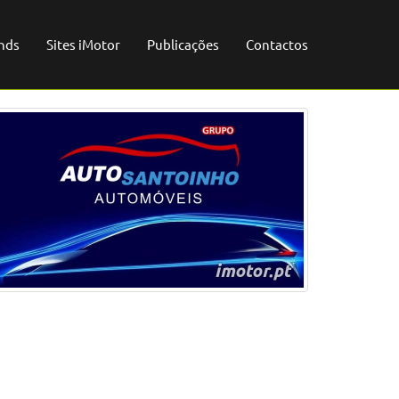
nds
Sites iMotor
Publicações
Contactos