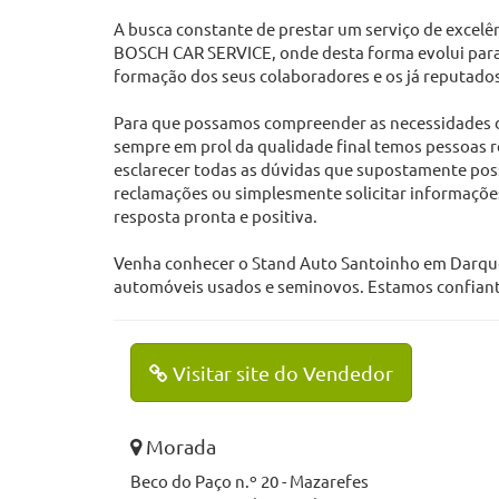
A busca constante de prestar um serviço de exc
BOSCH CAR SERVICE, onde desta forma evolui para 
formação dos seus colaboradores e os já reputad
Para que possamos compreender as necessidades do
sempre em prol da qualidade final temos pessoas r
esclarecer todas as dúvidas que supostamente possa
reclamações ou simplesmente solicitar informaçõe
resposta pronta e positiva.
Venha conhecer o Stand Auto Santoinho em Darque,
automóveis usados e seminovos. Estamos confiant
Visitar site do Vendedor
Morada
Beco do Paço n.º 20 - Mazarefes