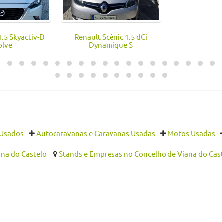
.5 Skyactiv-D
Renault Scénic 1.5 dCi
olve
Dynamique S
 Usados
Autocaravanas e Caravanas Usadas
Motos Usadas
na do Castelo
Stands e Empresas no Concelho de Viana do Cas