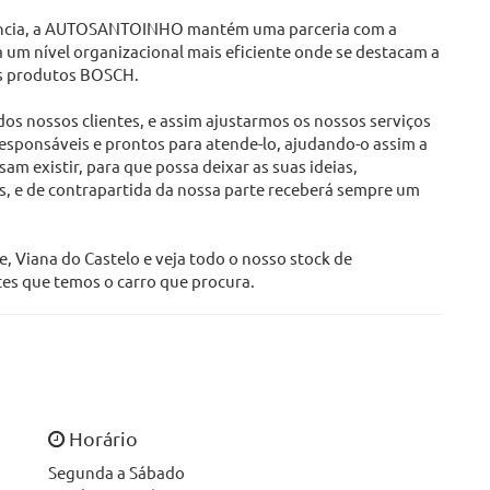
elência, a AUTOSANTOINHO mantém uma parceria com a
um nível organizacional mais eficiente onde se destacam a
os produtos BOSCH.
s nossos clientes, e assim ajustarmos os nossos serviços
esponsáveis e prontos para atende-lo, ajudando-o assim a
m existir, para que possa deixar as suas ideias,
s, e de contrapartida da nossa parte receberá sempre um
 Viana do Castelo e veja todo o nosso stock de
es que temos o carro que procura.
Horário
Segunda a Sábado