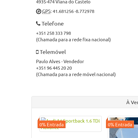
4935-474 Viana do Castelo
GPS
: 41.681256 -8.772978
Telefone
+351 258 333 798
(Chamada para a rede fixa nacional)
Telemóvel
Paulo Alves - Vendedor
+351 96 445 20 20
(Chamada para a rede móvel nacional)
À Ve