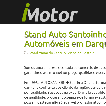
Stand Auto Santoinho
Automóveis em Darq
Stand Viana do Castelo, Viana do Castelo
Somos uma empresa dedicada ao comércio de autom
garantindo assim o melhor preço, qualidade e serv
Em 1998 a AUTOSANTOINHO abriu a Oficina formada
ganhar a confiança dos cliente da região, sendo o n
pontualidade. Baseados na experiência já adquirid
de qualidade, procurando sempre de forma exaustiva
possam destacar não só ao nível profissional com