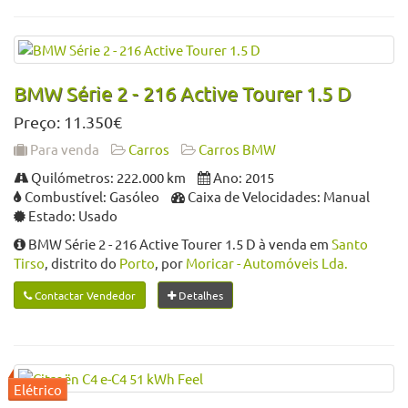
BMW Série 2 - 216 Active Tourer 1.5 D
Preço: 11.350€
Para venda
Carros
Carros BMW
Quilómetros: 222.000 km
Ano: 2015
Combustível: Gasóleo
Caixa de Velocidades: Manual
Estado: Usado
BMW Série 2 - 216 Active Tourer 1.5 D à venda em
Santo
Tirso
, distrito do
Porto
, por
Moricar - Automóveis Lda.
Contactar Vendedor
Detalhes