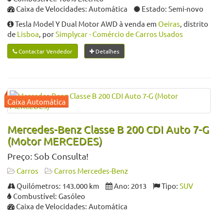
Caixa de Velocidades: Automática
Estado: Semi-novo
Tesla Model Y Dual Motor AWD à venda em
Oeiras
, distrito
de
Lisboa
, por
Simplycar - Comércio de Carros Usados
Contactar Vendedor
Detalhes
Mercedes-Benz Classe B 200 CDI Auto 7-G
(Motor MERCEDES)
Preço: Sob Consulta!
Carros
Carros Mercedes-Benz
Quilómetros: 143.000 km
Ano: 2013
Tipo:
SUV
Combustível: Gasóleo
Caixa de Velocidades: Automática