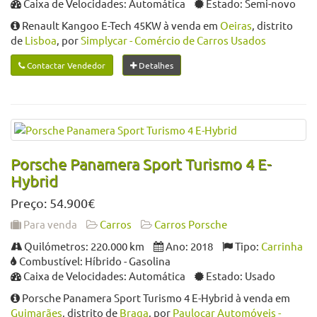
Caixa de Velocidades: Automática
Estado: Semi-novo
Renault Kangoo E-Tech 45KW à venda em
Oeiras
, distrito
de
Lisboa
, por
Simplycar - Comércio de Carros Usados
Contactar Vendedor
Detalhes
Porsche Panamera Sport Turismo 4 E-
Hybrid
Preço: 54.900€
Para venda
Carros
Carros Porsche
Quilómetros: 220.000 km
Ano: 2018
Tipo:
Carrinha
Combustível: Híbrido - Gasolina
Caixa de Velocidades: Automática
Estado: Usado
Porsche Panamera Sport Turismo 4 E-Hybrid à venda em
Guimarães
, distrito de
Braga
, por
Paulocar Automóveis -