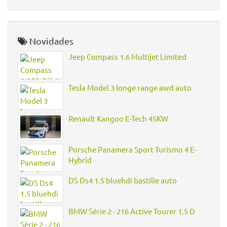
Novidades
Jeep Compass 1.6 Multijet Limited
Tesla Model 3 longe range awd auto
Renault Kangoo E-Tech 45KW
Porsche Panamera Sport Turismo 4 E-
Hybrid
DS Ds4 1.5 bluehdi bastille auto
BMW Série 2 - 216 Active Tourer 1.5 D