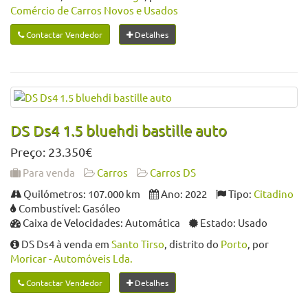
Comércio de Carros Novos e Usados
Contactar Vendedor
Detalhes
DS Ds4 1.5 bluehdi bastille auto
Preço: 23.350€
Para venda
Carros
Carros DS
Quilómetros: 107.000 km
Ano: 2022
Tipo:
Citadino
Combustível: Gasóleo
Caixa de Velocidades: Automática
Estado: Usado
DS Ds4 à venda em
Santo Tirso
, distrito do
Porto
, por
Moricar - Automóveis Lda.
Contactar Vendedor
Detalhes