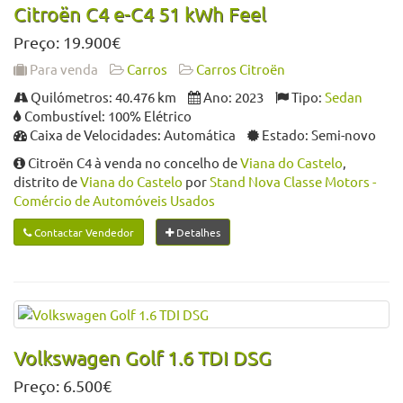
Citroën C4 e-C4 51 kWh Feel
Preço: 19.900€
Para venda
Carros
Carros Citroën
Quilómetros: 40.476 km
Ano: 2023
Tipo:
Sedan
Combustível: 100% Elétrico
Caixa de Velocidades: Automática
Estado: Semi-novo
Citroën C4 à venda no concelho de
Viana do Castelo
,
distrito de
Viana do Castelo
por
Stand Nova Classe Motors -
Comércio de Automóveis Usados
Contactar Vendedor
Detalhes
Volkswagen Golf 1.6 TDI DSG
Preço: 6.500€