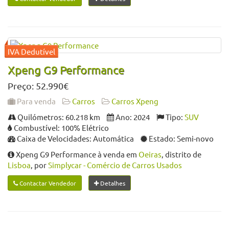
Xpeng G9 Performance
Preço: 52.990€
Para venda
Carros
Carros Xpeng
Quilómetros: 60.218 km
Ano: 2024
Tipo:
SUV
Combustível: 100% Elétrico
Caixa de Velocidades: Automática
Estado: Semi-novo
Xpeng G9 Performance à venda em
Oeiras
, distrito de
Lisboa
, por
Simplycar - Comércio de Carros Usados
Contactar Vendedor
Detalhes