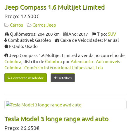
Jeep Compass 1.6 Multijet Limited
Preço: 12.500€
Carros
Carros Jeep
Quilómetros: 204.200 km
Ano: 2017
Tipo:
SUV
Combustível: Gasóleo
Caixa de Velocidades: Manual
Estado: Usado
Jeep Compass 1.6 Multijet Limited à venda no concelho de
Coimbra
, distrito de
Coimbra
por
Ademiauto - Automóveis
Coimbra - Comércio Internacional Unipessoal, Lda
Contactar Vendedor
Detalhes
Tesla Model 3 longe range awd auto
Preço: 26.650€