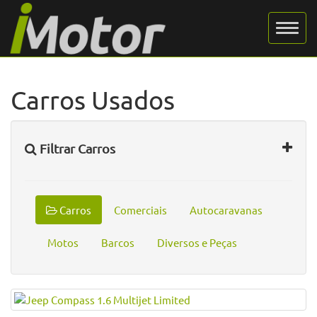
Carros Usados
Filtrar Carros
Carros
Comerciais
Autocaravanas
Motos
Barcos
Diversos e Peças