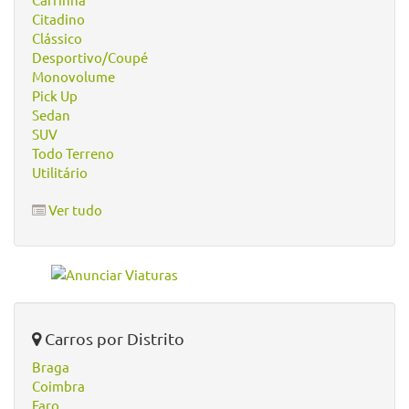
Citadino
Clássico
Desportivo/Coupé
Monovolume
Pick Up
Sedan
SUV
Todo Terreno
Utilitário
Ver tudo
Carros por Distrito
Braga
Coimbra
Faro