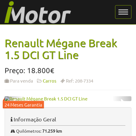
Renault Mégane Break
1.5 DCI GT Line
Preço: 18.800€
Para venda
Carros
Ref: 208-7334
Informação Geral
Quilómetros:
71.259 km