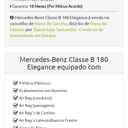
Garantia:
18 Meses (Por Mútuo Acordo)
Mercedes-Benz Classe B 180 Elegance à venda no
concelho de
Viana do Castelo
, distrito de
Viana do
Castelo
por
Stand Auto Santoinho - Comércio de
Automóveis em Darque
Mercedes-Benz Classe B 180
Elegance equipado com
4 Vidros Elétricos
Acabamentos em Alumínio
Air Bag (condutor)
Air Bag (passageiro)
Air Bag´s de Cortina
Air Bag´s Laterais/bancos Frente
Apoio de Braço