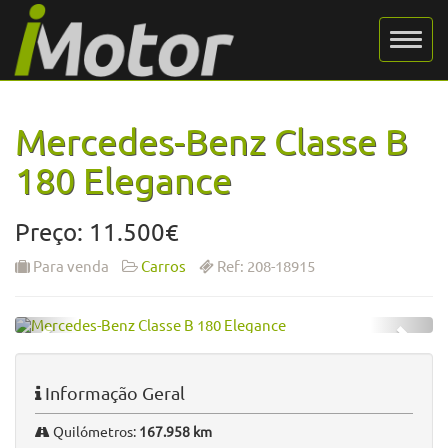
Mercedes-Benz Classe B
180 Elegance
Preço: 11.500€
Para venda
Carros
Ref: 208-18915
Informação Geral
Quilómetros:
167.958 km