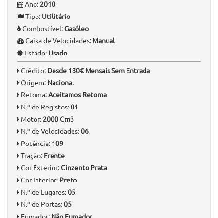
Ano:
2010
Tipo:
Utilitário
Combustível:
Gasóleo
Caixa de Velocidades:
Manual
Estado:
Usado
Crédito:
Desde 180€ Mensais Sem Entrada
Origem:
Nacional
Retoma:
Aceitamos Retoma
N.º de Registos:
01
Motor:
2000 Cm3
N.º de Velocidades:
06
Potência:
109
Tração:
Frente
Cor Exterior:
Cinzento Prata
Cor Interior:
Preto
N.º de Lugares:
05
N.º de Portas:
05
Fumador:
Não Fumador