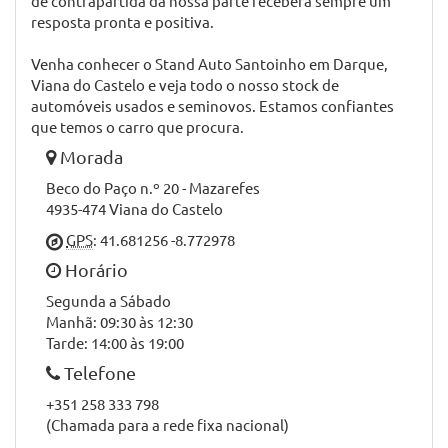
de contrapartida da nossa parte receberá sempre um
resposta pronta e positiva.
Venha conhecer o Stand Auto Santoinho em Darque,
Viana do Castelo e veja todo o nosso stock de
automóveis usados e seminovos. Estamos confiantes
que temos o carro que procura.
Morada
Beco do Paço n.º 20 - Mazarefes
4935-474 Viana do Castelo
GPS
: 41.681256 -8.772978
Horário
Segunda a Sábado
Manhã: 09:30 às 12:30
Tarde: 14:00 às 19:00
Telefone
+351 258 333 798
(Chamada para a rede fixa nacional)