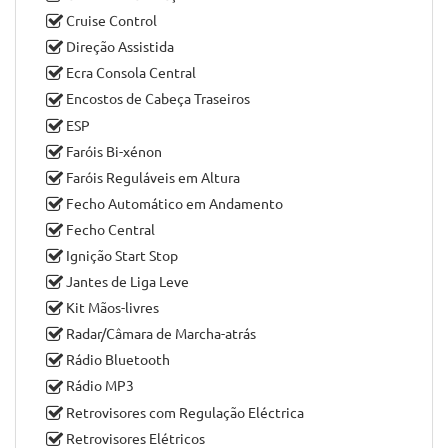
Cruise Control
Direção Assistida
Ecra Consola Central
Encostos de Cabeça Traseiros
ESP
Faróis Bi-xénon
Faróis Reguláveis em Altura
Fecho Automático em Andamento
Fecho Central
Ignição Start Stop
Jantes de Liga Leve
Kit Mãos-livres
Radar/Câmara de Marcha-atrás
Rádio Bluetooth
Rádio MP3
Retrovisores com Regulação Eléctrica
Retrovisores Elétricos