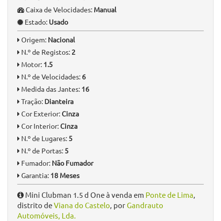
Caixa de Velocidades:
Manual
Estado:
Usado
Origem:
Nacional
N.º de Registos:
2
Motor:
1.5
N.º de Velocidades:
6
Medida das Jantes:
16
Tração:
Dianteira
Cor Exterior:
Cinza
Cor Interior:
Cinza
N.º de Lugares:
5
N.º de Portas:
5
Fumador:
Não Fumador
Garantia:
18 Meses
Mini Clubman 1.5 d One à venda em
Ponte de Lima
,
distrito de
Viana do Castelo
, por
Gandrauto
Automóveis, Lda.