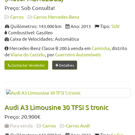
Preço: Sob Consulta!
Carros
Carros Mercedes-Benz
Quilómetros: 143.000 km
Ano: 2013
Tipo:
SUV
Combustível: Gasóleo
Caixa de Velocidades: Automática
Mercedes-Benz Classe B 200 à venda em
Caminha
, distrito
de
Viana do Castelo
, por
Guerreiro Automóveis
Contactar Vendedor
Detalhes
Audi A3 Limousine 30 TFSI S tronic
Preço: 20.900€
Para venda
Carros
Carros Audi
Quilómetros: 143.000 km
Ano: 2022
Tipo:
Sedan