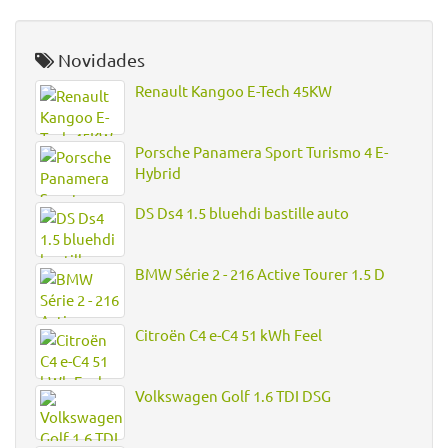
Novidades
Renault Kangoo E-Tech 45KW
Porsche Panamera Sport Turismo 4 E-
Hybrid
DS Ds4 1.5 bluehdi bastille auto
BMW Série 2 - 216 Active Tourer 1.5 D
Citroën C4 e-C4 51 kWh Feel
Volkswagen Golf 1.6 TDI DSG