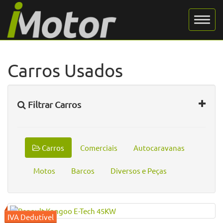
Carros Usados
Filtrar Carros
Carros
Comerciais
Autocaravanas
Motos
Barcos
Diversos e Peças