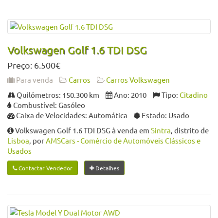
Volkswagen Golf 1.6 TDI DSG
Preço: 6.500€
Para venda
Carros
Carros Volkswagen
Quilómetros: 150.300 km
Ano: 2010
Tipo:
Citadino
Combustível: Gasóleo
Caixa de Velocidades: Automática
Estado: Usado
Volkswagen Golf 1.6 TDI DSG à venda em
Sintra
, distrito de
Lisboa
, por
AMSCars - Comércio de Automóveis Clássicos e
Usados
Contactar Vendedor
Detalhes