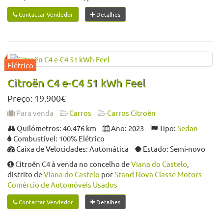
Contactar Vendedor
Detalhes
Citroën C4 e-C4 51 kWh Feel
Preço: 19.900€
Para venda
Carros
Carros Citroën
Quilómetros: 40.476 km
Ano: 2023
Tipo:
Sedan
Combustível: 100% Elétrico
Caixa de Velocidades: Automática
Estado: Semi-novo
Citroën C4 à venda no concelho de
Viana do Castelo
,
distrito de
Viana do Castelo
por
Stand Nova Classe Motors -
Comércio de Automóveis Usados
Contactar Vendedor
Detalhes