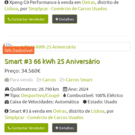
Xpeng G9 Performance à venda em
Oeiras
, distrito de
Lisboa
, por
Simplycar - Comércio de Carros Usados
Contactar Vendedor
Detalhes
Smart #3 66 kWh 25 Aniversário
Preço: 34.560€
Para venda
Carros
Carros Smart
Quilómetros: 28.790 km
Ano: 2024
Tipo:
Desportivo/Coupé
Combustível: 100% Elétrico
Caixa de Velocidades: Automática
Estado: Usado
Smart #3 à venda em
Oeiras
, distrito de
Lisboa
, por
Simplycar - Comércio de Carros Usados
Contactar Vendedor
Detalhes