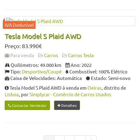
Tesla Model S Plaid AWD
Preço: 83.990€
Para venda
Carros
Carros Tesla
Quilómetros: 49.000 km
Ano: 2022
Tipo:
Desportivo/Coupé
Combustível: 100% Elétrico
Caixa de Velocidades: Automática
Estado: Semi-novo
Tesla Model S Plaid AWD à venda em
Oeiras
, distrito de
Lisboa
, por
Simplycar - Comércio de Carros Usados
Contactar Vendedor
Detalhes