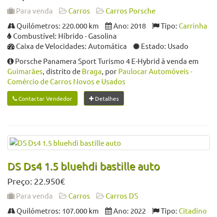
Para venda
Carros
Carros Porsche
Quilómetros: 220.000 km
Ano: 2018
Tipo:
Carrinha
Combustível: Híbrido - Gasolina
Caixa de Velocidades: Automática
Estado: Usado
Porsche Panamera Sport Turismo 4 E-Hybrid à venda em
Guimarães
, distrito de
Braga
, por
Paulocar Automóveis -
Comércio de Carros Novos e Usados
Contactar Vendedor
Detalhes
DS Ds4 1.5 bluehdi bastille auto
Preço: 22.950€
Para venda
Carros
Carros DS
Quilómetros: 107.000 km
Ano: 2022
Tipo:
Citadino