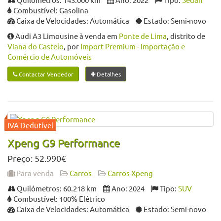
Combustível: Gasolina
Caixa de Velocidades: Automática
Estado: Semi-novo
Audi A3 Limousine à venda em
Ponte de Lima
, distrito de
Viana do Castelo
, por
Import Premium - Importação e
Comércio de Automóveis
Contactar Vendedor
Detalhes
Xpeng G9 Performance
Preço: 52.990€
Para venda
Carros
Carros Xpeng
Quilómetros: 60.218 km
Ano: 2024
Tipo:
SUV
Combustível: 100% Elétrico
Caixa de Velocidades: Automática
Estado: Semi-novo