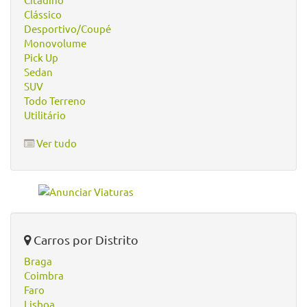
Clássico
Desportivo/Coupé
Monovolume
Pick Up
Sedan
SUV
Todo Terreno
Utilitário
Ver tudo
Carros por Distrito
Braga
Coimbra
Faro
Lisboa