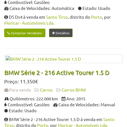
Combustível: Gasóleo
Caixa de Velocidades: Automática
Estado: Usado
DS Ds4 à venda em
Santo Tirso
, distrito do
Porto
, por
Moricar - Automóveis Lda.
Contactar Vendedor
Detalhes
BMW Série 2 - 216 Active Tourer 1.5 D
Preço: 11.350€
Para venda
Carros
Carros BMW
Quilómetros: 222.000 km
Ano: 2015
Combustível: Gasóleo
Caixa de Velocidades: Manual
Estado: Usado
BMW Série 2 - 216 Active Tourer 1.5 D à venda em
Santo
Tirso
, distrito do
Porto
, por
Moricar - Automóveis Lda.