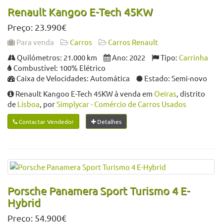
Renault Kangoo E-Tech 45KW
Preço: 23.990€
Para venda
Carros
Carros Renault
Quilómetros: 21.000 km
Ano: 2022
Tipo:
Carrinha
Combustível: 100% Elétrico
Caixa de Velocidades: Automática
Estado: Semi-novo
Renault Kangoo E-Tech 45KW à venda em
Oeiras
, distrito
de
Lisboa
, por
Simplycar - Comércio de Carros Usados
Contactar Vendedor
Detalhes
Porsche Panamera Sport Turismo 4 E-
Hybrid
Preço: 54.900€