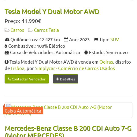
Tesla Model Y Dual Motor AWD
Preço: 41.990€
Carros
Carros Tesla
Quilómetros: 42.427 km
Ano: 2023
Tipo:
SUV
Combustível: 100% Elétrico
Caixa de Velocidades: Automática
Estado: Semi-novo
Tesla Model Y Dual Motor AWD à venda em
Oeiras
, distrito
de
Lisboa
, por
Simplycar - Comércio de Carros Usados
Contactar Vendedor
Detalhes
Mercedes-Benz Classe B 200 CDI Auto 7-G
(Motor MERCEDES)