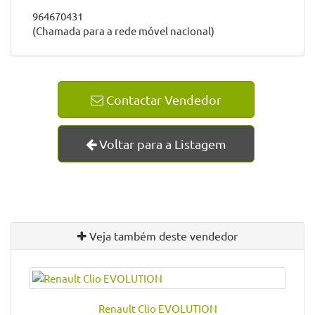
964670431
(Chamada para a rede móvel nacional)
Contactar Vendedor
Voltar para a Listagem
Veja também deste vendedor
Renault Clio EVOLUTION