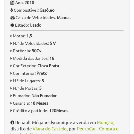
Ano:
2010
Combustível:
Gasóleo
Caixa de Velocidades:
Manual
Estado:
Usado
Motor:
1,5
N.º de Velocidades:
5 V
Potência:
90Cv
Medida das Jantes:
16
Cor Exterior:
Cinza Prata
Cor Interior:
Preto
N.º de Lugares:
5
N.º de Portas:
5
Fumador:
Não Fumador
Garantia:
18 Meses
Crédito a partir de:
120Meses
Renault Mégane dynamique à venda em
Monção
,
distrito de
Viana do Castelo
, por
PedroCar - Compra e