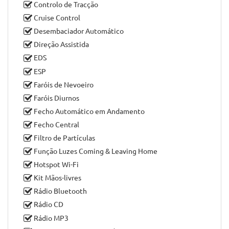
Controlo de Tracção
Cruise Control
Desembaciador Automático
Direção Assistida
EDS
ESP
Faróis de Nevoeiro
Faróis Diurnos
Fecho Automático em Andamento
Fecho Central
Filtro de Partículas
Função Luzes Coming & Leaving Home
Hotspot Wi-Fi
Kit Mãos-livres
Rádio Bluetooth
Rádio CD
Rádio MP3