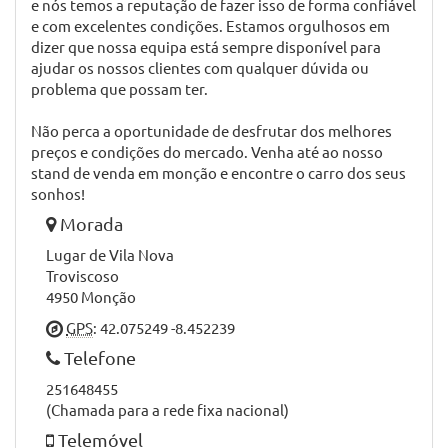
e nós temos a reputação de fazer isso de forma confiável
e com excelentes condições. Estamos orgulhosos em
dizer que nossa equipa está sempre disponível para
ajudar os nossos clientes com qualquer dúvida ou
problema que possam ter.
Não perca a oportunidade de desfrutar dos melhores
preços e condições do mercado. Venha até ao nosso
stand de venda em monção e encontre o carro dos seus
sonhos!
Morada
Lugar de Vila Nova
Troviscoso
4950 Monção
GPS
: 42.075249 -8.452239
Telefone
251648455
(Chamada para a rede fixa nacional)
Telemóvel