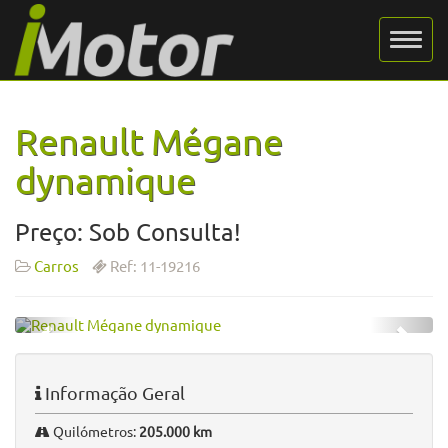
Renault Mégane
dynamique
Preço: Sob Consulta!
Carros
Ref: 11-19216
Informação Geral
Quilómetros:
205.000 km