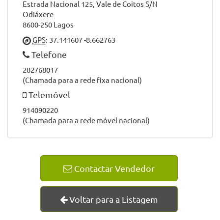
Estrada Nacional 125, Vale de Coitos S/N
Odiáxere
8600-250 Lagos
GPS
: 37.141607 -8.662763
Telefone
282768017
(Chamada para a rede fixa nacional)
Telemóvel
914090220
(Chamada para a rede móvel nacional)
Contactar Vendedor
Voltar para a Listagem