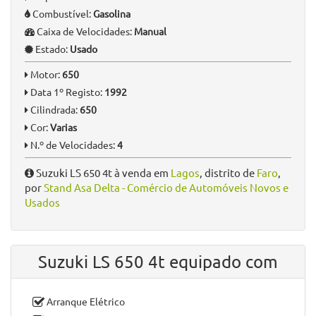
Combustível:
Gasolina
Caixa de Velocidades:
Manual
Estado:
Usado
Motor:
650
Data 1º Registo:
1992
Cilindrada:
650
Cor:
Varias
N.º de Velocidades:
4
Suzuki LS 650 4t à venda em
Lagos
, distrito de
Faro
,
por
Stand Asa Delta - Comércio de Automóveis Novos e
Usados
Suzuki LS 650 4t equipado com
Arranque Elétrico