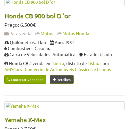
Honda CB 900 bol D 'or
Preço: 6.500€
Para venda
Motos
Motos Honda
Quilómetros: 1 km
Ano: 1981
Combustível: Gasolina
Caixa de Velocidades: Automática
Estado: Usado
Honda CB à venda em
Sintra
, distrito de
Lisboa
, por
AMSCars - Comércio de Automóveis Clássicos e Usados
Contactar Vendedor
Detalhes
Yamaha X-Max
Preço: 2.750€