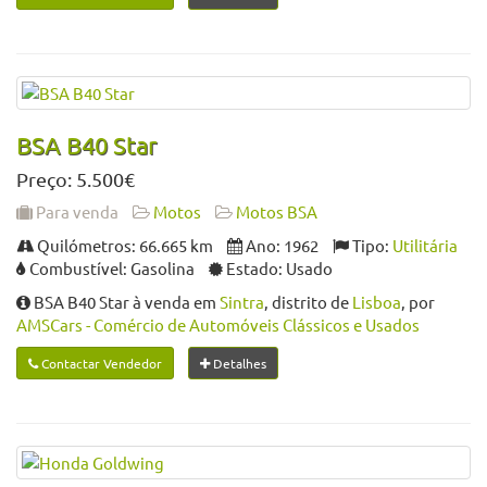
BSA B40 Star
Preço: 5.500€
Para venda
Motos
Motos BSA
Quilómetros: 66.665 km
Ano: 1962
Tipo:
Utilitária
Combustível: Gasolina
Estado: Usado
BSA B40 Star à venda em
Sintra
, distrito de
Lisboa
, por
AMSCars - Comércio de Automóveis Clássicos e Usados
Contactar Vendedor
Detalhes