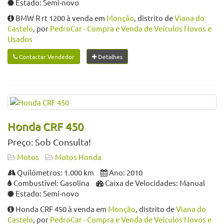
Estado: Semi-novo
BMW R rt 1200 à venda em
Monção
, distrito de
Viana do
Castelo
, por
PedroCar - Compra e Venda de Veículos Novos e
Usados
Contactar Vendedor
Detalhes
Honda CRF 450
Preço: Sob Consulta!
Motos
Motos Honda
Quilómetros: 1.000 km
Ano: 2010
Combustível: Gasolina
Caixa de Velocidades: Manual
Estado: Semi-novo
Honda CRF 450 à venda em
Monção
, distrito de
Viana do
Castelo
, por
PedroCar - Compra e Venda de Veículos Novos e