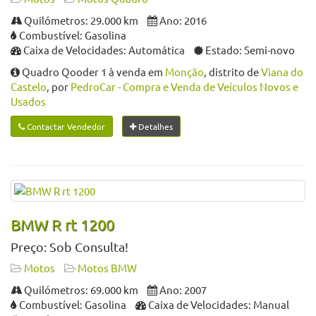
Quilómetros: 29.000 km
Ano: 2016
Combustível: Gasolina
Caixa de Velocidades: Automática
Estado: Semi-novo
Quadro Qooder 1 à venda em
Monção
, distrito de
Viana do
Castelo
, por
PedroCar - Compra e Venda de Veículos Novos e
Usados
Contactar Vendedor
Detalhes
BMW R rt 1200
Preço: Sob Consulta!
Motos
Motos BMW
Quilómetros: 69.000 km
Ano: 2007
Combustível: Gasolina
Caixa de Velocidades: Manual