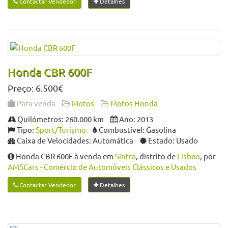
Contactar Vendedor
Detalhes
Honda CBR 600F
Preço: 6.500€
Para venda
Motos
Motos Honda
Quilómetros: 260.000 km
Ano: 2013
Tipo:
Sport/Turismo
Combustível: Gasolina
Caixa de Velocidades: Automática
Estado: Usado
Honda CBR 600F à venda em
Sintra
, distrito de
Lisboa
, por
AMSCars - Comércio de Automóveis Clássicos e Usados
Contactar Vendedor
Detalhes