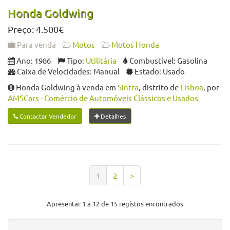
Honda Goldwing
Preço: 4.500€
Para venda
Motos
Motos Honda
Ano: 1986
Tipo:
Utilitária
Combustível: Gasolina
Caixa de Velocidades: Manual
Estado: Usado
Honda Goldwing à venda em
Sintra
, distrito de
Lisboa
, por
AMSCars - Comércio de Automóveis Clássicos e Usados
Contactar Vendedor
Detalhes
1
2
>
Apresentar 1 a 12 de 15 registos encontrados