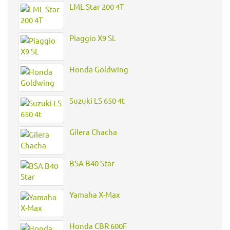
LML Star 200 4T
Piaggio X9 SL
Honda Goldwing
Suzuki LS 650 4t
Gilera Chacha
BSA B40 Star
Yamaha X-Max
Honda CBR 600F