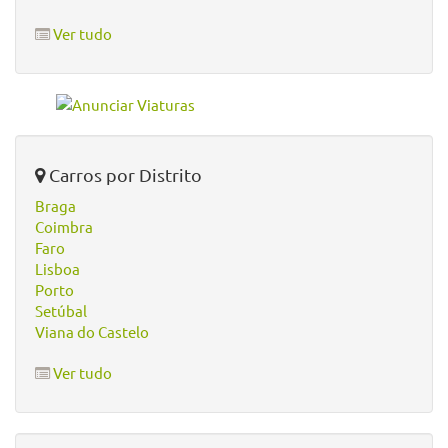
Ver tudo
Carros por Distrito
Braga
Coimbra
Faro
Lisboa
Porto
Setúbal
Viana do Castelo
Ver tudo