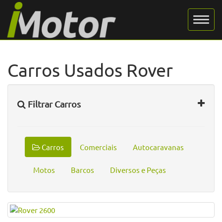
Carros Usados Rover
Filtrar Carros
Carros
Comerciais
Autocaravanas
Motos
Barcos
Diversos e Peças