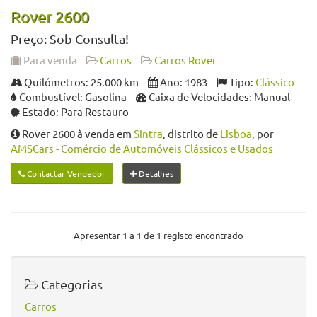
Rover 2600
Preço: Sob Consulta!
Para venda
Carros
Carros Rover
Quilómetros: 25.000 km
Ano: 1983
Tipo:
Clássico
Combustível: Gasolina
Caixa de Velocidades: Manual
Estado: Para Restauro
Rover 2600 à venda em
Sintra
, distrito de
Lisboa
, por
AMSCars - Comércio de Automóveis Clássicos e Usados
Contactar Vendedor
Detalhes
Apresentar 1 a 1 de 1 registo encontrado
Categorias
Carros