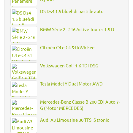
DS Ds4 1.5 bluehdi bastille auto
BMW Série 2 - 216 Active Tourer 1.5 D
Citroën C4 e-C4 51 kWh Feel
Volkswagen Golf 1.6 TDI DSG
Tesla Model Y Dual Motor AWD
Mercedes-Benz Classe B 200 CDI Auto 7-
G (Motor MERCEDES)
Audi A3 Limousine 30 TFSI S tronic