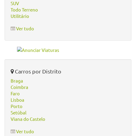
SUV
Todo Terreno
Utilitário
Ver tudo
Carros por Distrito
Braga
Coimbra
Faro
Lisboa
Porto
Setúbal
Viana do Castelo
Ver tudo