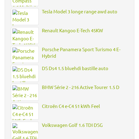
Tesla Model 3 longe range awd auto
Renault Kangoo E-Tech 45KW
Porsche Panamera Sport Turismo 4 E-
Hybrid
DS Ds4 1.5 bluehdi bastille auto
BMW Série 2 - 216 Active Tourer 1.5 D
Citroën C4 e-C4 51 kWh Feel
Volkswagen Golf 1.6 TDI DSG