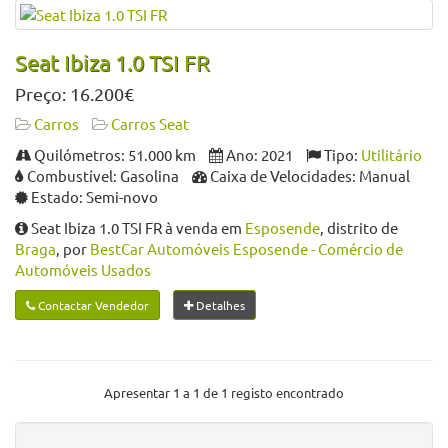
Seat Ibiza 1.0 TSI FR
Preço: 16.200€
Carros
Carros Seat
Quilómetros: 51.000 km
Ano: 2021
Tipo:
Utilitário
Combustível: Gasolina
Caixa de Velocidades: Manual
Estado: Semi-novo
Seat Ibiza 1.0 TSI FR à venda em
Esposende
, distrito de
Braga
, por
BestCar Automóveis Esposende - Comércio de
Automóveis Usados
Contactar Vendedor
Detalhes
Apresentar 1 a 1 de 1 registo encontrado