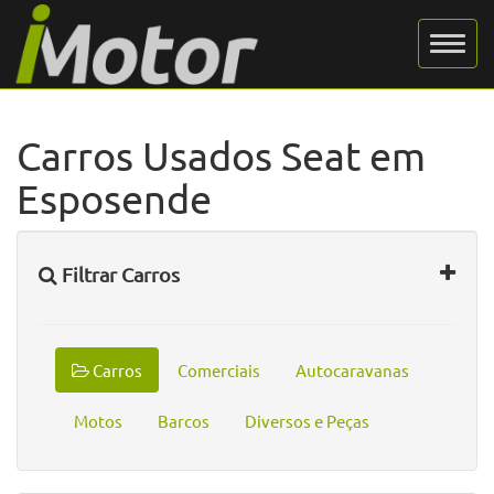
Carros Usados Seat em
Esposende
Filtrar Carros
Carros
Comerciais
Autocaravanas
Motos
Barcos
Diversos e Peças