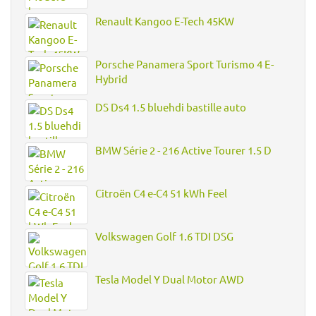
Renault Kangoo E-Tech 45KW
Porsche Panamera Sport Turismo 4 E-
Hybrid
DS Ds4 1.5 bluehdi bastille auto
BMW Série 2 - 216 Active Tourer 1.5 D
Citroën C4 e-C4 51 kWh Feel
Volkswagen Golf 1.6 TDI DSG
Tesla Model Y Dual Motor AWD