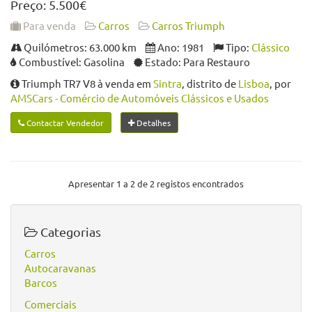
Preço: 5.500€
Para venda
Carros
Carros Triumph
Quilómetros: 63.000 km
Ano: 1981
Tipo:
Clássico
Combustível: Gasolina
Estado: Para Restauro
Triumph TR7 V8 à venda em
Sintra
, distrito de
Lisboa
, por
AMSCars - Comércio de Automóveis Clássicos e Usados
Contactar Vendedor
Detalhes
Apresentar 1 a 2 de 2 registos encontrados
Categorias
Carros
Autocaravanas
Barcos
Comerciais