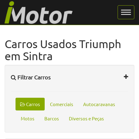
Carros Usados Triumph
em Sintra
Filtrar Carros
Carros
Comerciais
Autocaravanas
Motos
Barcos
Diversos e Peças