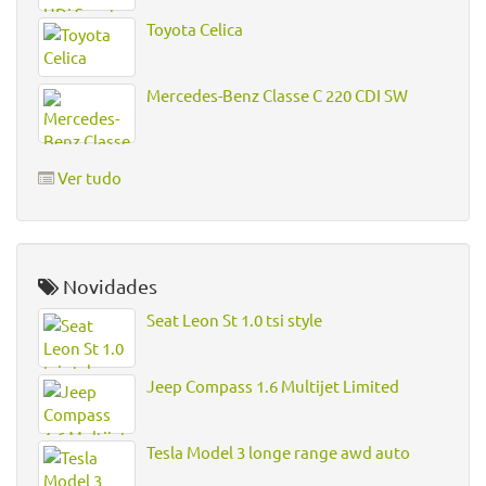
Toyota Celica
Mercedes-Benz Classe C 220 CDI SW
Ver tudo
Novidades
Seat Leon St 1.0 tsi style
Jeep Compass 1.6 Multijet Limited
Tesla Model 3 longe range awd auto