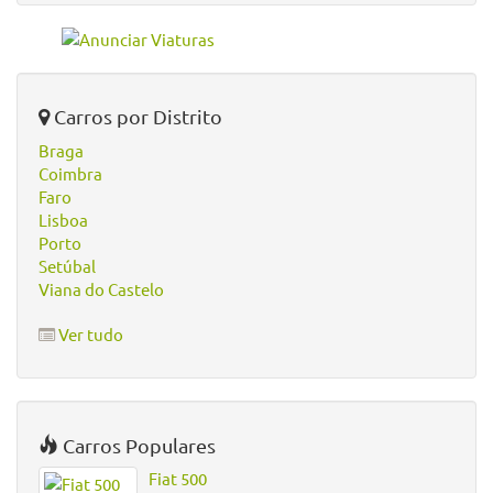
Carros por Distrito
Braga
Coimbra
Faro
Lisboa
Porto
Setúbal
Viana do Castelo
Ver tudo
Carros Populares
Fiat 500