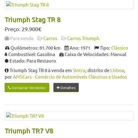
Triumph Stag TR 8
Preço: 29.900€
Para venda
Carros
Carros Triumph
Quilómetros: 81.700 km
Ano: 1971
Tipo:
Clássico
Combustível: Gasolina
Caixa de Velocidades: Manual
Estado: Para Restauro
Triumph Stag TR 8 à venda em
Sintra
, distrito de
Lisboa
,
por
AMSCars - Comércio de Automóveis Clássicos e Usados
Contactar Vendedor
Detalhes
Triumph TR7 V8