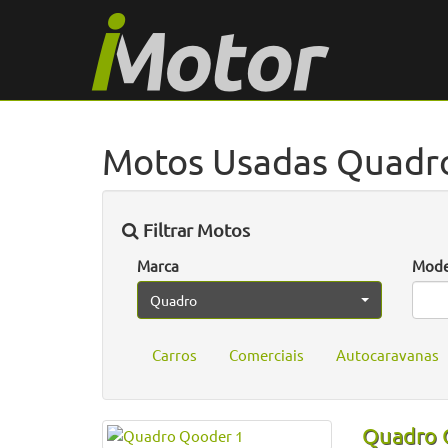
Motos Usadas Quadr
Filtrar Motos
Marca
Mode
Quadro
Carros
Comerciais
Autocaravanas
Quadro 