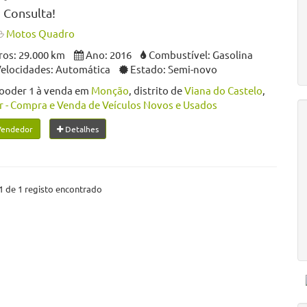
 Consulta!
Motos Quadro
os: 29.000 km
Ano: 2016
Combustível: Gasolina
Velocidades: Automática
Estado: Semi-novo
oder 1 à venda em
Monção
, distrito de
Viana do Castelo
,
 - Compra e Venda de Veículos Novos e Usados
Vendedor
Detalhes
1 de 1 registo encontrado