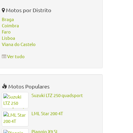
Motos por Distrito
Braga
Coimbra
Faro
Lisboa
Viana do Castelo
Ver tudo
Motos Populares
Suzuki LTZ 250 quadsport
LML Star 200 4T
Piaggio X9 SL