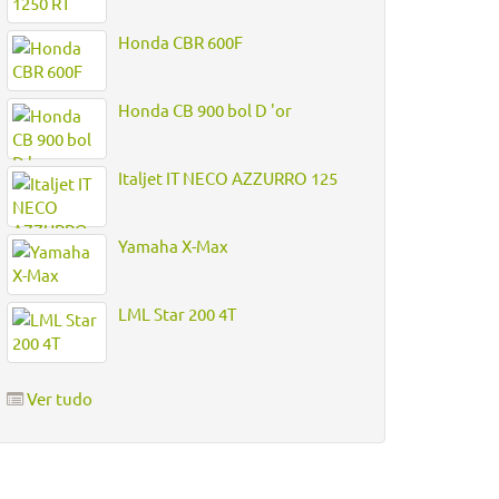
Honda CBR 600F
Honda CB 900 bol D 'or
Italjet IT NECO AZZURRO 125
Yamaha X-Max
LML Star 200 4T
Ver tudo