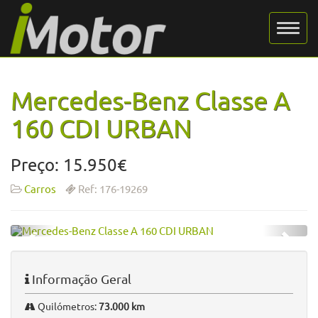
Mercedes-Benz Classe A
160 CDI URBAN
Preço: 15.950€
Carros
Ref: 176-19269
Informação Geral
Quilómetros:
73.000 km