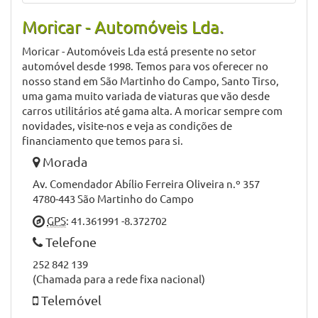
Moricar - Automóveis Lda.
Moricar - Automóveis Lda está presente no setor
automóvel desde 1998. Temos para vos oferecer no
nosso stand em São Martinho do Campo, Santo Tirso,
uma gama muito variada de viaturas que vão desde
carros utilitários até gama alta. A moricar sempre com
novidades, visite-nos e veja as condições de
financiamento que temos para si.
Morada
Av. Comendador Abílio Ferreira Oliveira n.º 357
4780-443 São Martinho do Campo
GPS
: 41.361991 -8.372702
Telefone
252 842 139
(Chamada para a rede fixa nacional)
Telemóvel