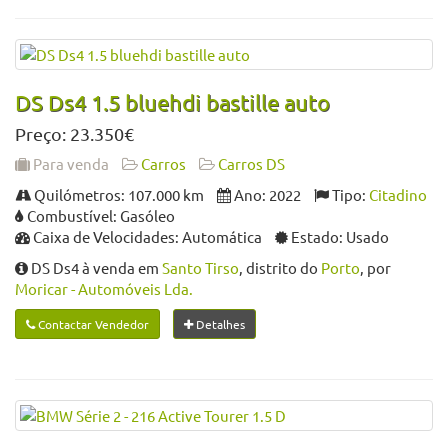
DS Ds4 1.5 bluehdi bastille auto
Preço: 23.350€
Para venda
Carros
Carros DS
Quilómetros: 107.000 km
Ano: 2022
Tipo:
Citadino
Combustível: Gasóleo
Caixa de Velocidades: Automática
Estado: Usado
DS Ds4 à venda em
Santo Tirso
, distrito do
Porto
, por
Moricar - Automóveis Lda.
Contactar Vendedor
Detalhes