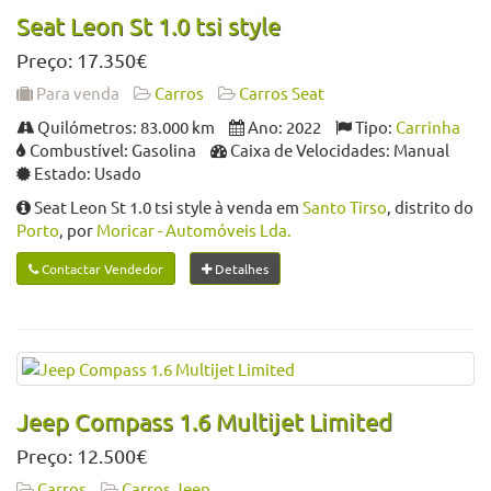
Seat Leon St 1.0 tsi style
Preço: 17.350€
Para venda
Carros
Carros Seat
Quilómetros: 83.000 km
Ano: 2022
Tipo:
Carrinha
Combustível: Gasolina
Caixa de Velocidades: Manual
Estado: Usado
Seat Leon St 1.0 tsi style à venda em
Santo Tirso
, distrito do
Porto
, por
Moricar - Automóveis Lda.
Contactar Vendedor
Detalhes
Jeep Compass 1.6 Multijet Limited
Preço: 12.500€
Carros
Carros Jeep