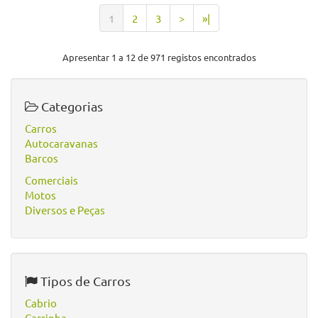
1
2
3
>
»|
Apresentar 1 a 12 de 971 registos encontrados
Categorias
Carros
Autocaravanas
Barcos
Comerciais
Motos
Diversos e Peças
Tipos de Carros
Cabrio
Carrinha