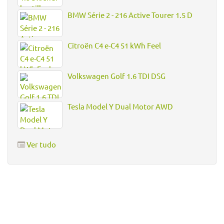
BMW Série 2 - 216 Active Tourer 1.5 D
Citroën C4 e-C4 51 kWh Feel
Volkswagen Golf 1.6 TDI DSG
Tesla Model Y Dual Motor AWD
Ver tudo