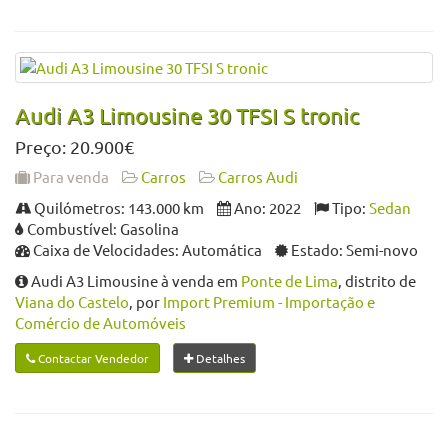
Audi A3 Limousine 30 TFSI S tronic
Preço: 20.900€
Para venda
Carros
Carros Audi
Quilómetros: 143.000 km
Ano: 2022
Tipo:
Sedan
Combustível: Gasolina
Caixa de Velocidades: Automática
Estado: Semi-novo
Audi A3 Limousine à venda em
Ponte de Lima
, distrito de
Viana do Castelo
, por
Import Premium - Importação e
Comércio de Automóveis
Contactar Vendedor
Detalhes