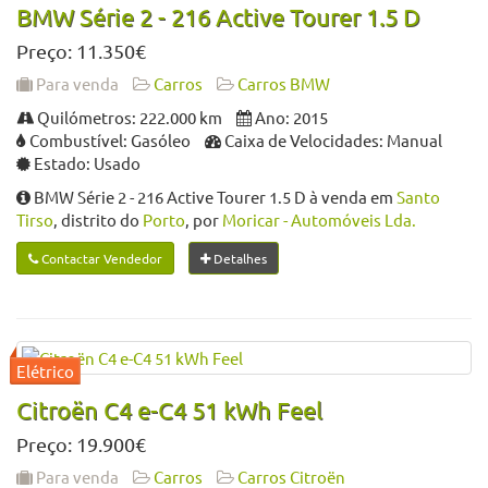
BMW Série 2 - 216 Active Tourer 1.5 D
Preço: 11.350€
Para venda
Carros
Carros BMW
Quilómetros: 222.000 km
Ano: 2015
Combustível: Gasóleo
Caixa de Velocidades: Manual
Estado: Usado
BMW Série 2 - 216 Active Tourer 1.5 D à venda em
Santo
Tirso
, distrito do
Porto
, por
Moricar - Automóveis Lda.
Contactar Vendedor
Detalhes
Citroën C4 e-C4 51 kWh Feel
Preço: 19.900€
Para venda
Carros
Carros Citroën