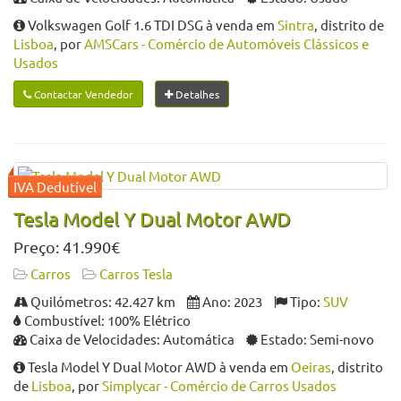
Volkswagen Golf 1.6 TDI DSG à venda em
Sintra
, distrito de
Lisboa
, por
AMSCars - Comércio de Automóveis Clássicos e
Usados
Contactar Vendedor
Detalhes
Tesla Model Y Dual Motor AWD
Preço: 41.990€
Carros
Carros Tesla
Quilómetros: 42.427 km
Ano: 2023
Tipo:
SUV
Combustível: 100% Elétrico
Caixa de Velocidades: Automática
Estado: Semi-novo
Tesla Model Y Dual Motor AWD à venda em
Oeiras
, distrito
de
Lisboa
, por
Simplycar - Comércio de Carros Usados