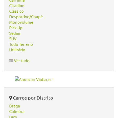
Citadino
Clássico
Desportivo/Coupé
Monovolume
Pick Up
Sedan
SUV
Todo Terreno
Utilitário
Ver tudo
Carros por Distrito
Braga
Coimbra
Faro