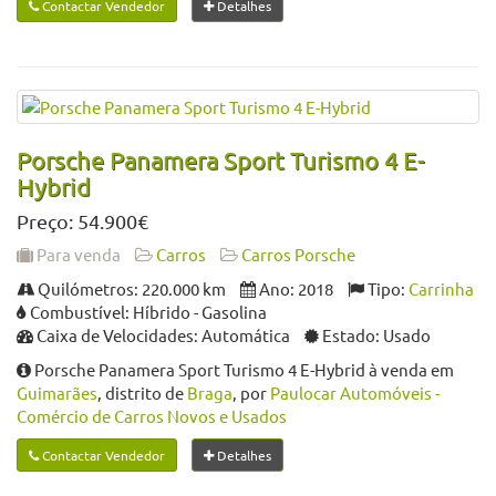
Contactar Vendedor
Detalhes
Porsche Panamera Sport Turismo 4 E-
Hybrid
Preço: 54.900€
Para venda
Carros
Carros Porsche
Quilómetros: 220.000 km
Ano: 2018
Tipo:
Carrinha
Combustível: Híbrido - Gasolina
Caixa de Velocidades: Automática
Estado: Usado
Porsche Panamera Sport Turismo 4 E-Hybrid à venda em
Guimarães
, distrito de
Braga
, por
Paulocar Automóveis -
Comércio de Carros Novos e Usados
Contactar Vendedor
Detalhes