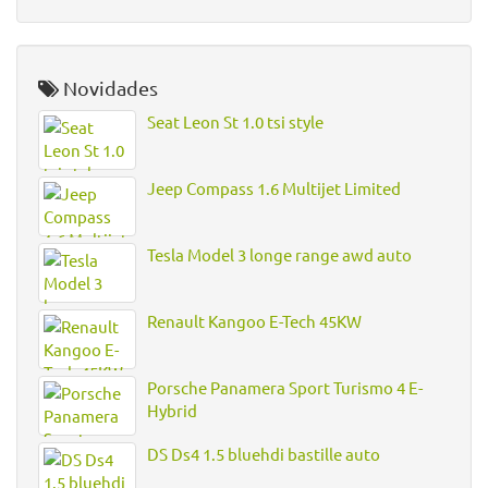
Novidades
Seat Leon St 1.0 tsi style
Jeep Compass 1.6 Multijet Limited
Tesla Model 3 longe range awd auto
Renault Kangoo E-Tech 45KW
Porsche Panamera Sport Turismo 4 E-
Hybrid
DS Ds4 1.5 bluehdi bastille auto