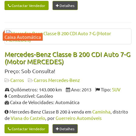
Contactar Vendedor
Detalhes
Mercedes-Benz Classe B 200 CDI Auto 7-G
(Motor MERCEDES)
Preço: Sob Consulta!
Carros
Carros Mercedes-Benz
Quilómetros: 143.000 km
Ano: 2013
Tipo:
SUV
Combustível: Gasóleo
Caixa de Velocidades: Automática
Mercedes-Benz Classe B 200 à venda em
Caminha
, distrito
de
Viana do Castelo
, por
Guerreiro Automóveis
Contactar Vendedor
Detalhes