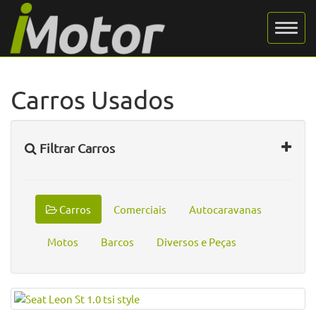
Carros Usados
Filtrar Carros
Carros
Comerciais
Autocaravanas
Motos
Barcos
Diversos e Peças