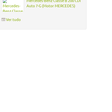
Mercedes-Benz Classe B 200 CDI
Auto 7-G (Motor MERCEDES)
Ver tudo