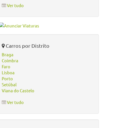
Ver tudo
Carros por Distrito
Braga
Coimbra
Faro
Lisboa
Porto
Setúbal
Viana do Castelo
Ver tudo