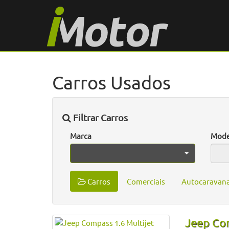
Carros Usados
Filtrar Carros
Marca
Mode
Carros
Comerciais
Autocaravan
Jeep Com