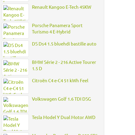
Renault Kangoo E-Tech 45KW
Porsche Panamera Sport
Turismo 4 E-Hybrid
DS Ds4 1.5 bluehdi bastille auto
BMW Série 2 - 216 Active Tourer
1.5 D
Citroën C4 e-C4 51 kWh Feel
Volkswagen Golf 1.6 TDI DSG
Tesla Model Y Dual Motor AWD