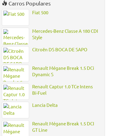
Carros Populares
Fiat 500
Mercedes-Benz Classe A 180 CDI
Style
Citroën DS BOCA DE SAPO
Renault Mégane Break 1.5 DCi
Dynamic S
Renault Captur 1.0 TCe Intens
Bi-Fuel
Lancia Delta
Renault Mégane Break 1.5 DCI
GT Line