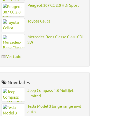
Peugeot 307 CC 2.0 HDi Sport
Toyota Celica
Mercedes-Benz Classe C 220 CDI
SW
Ver tudo
Novidades
Jeep Compass 1.6 Multijet
Limited
Tesla Model 3 longe range awd
auto