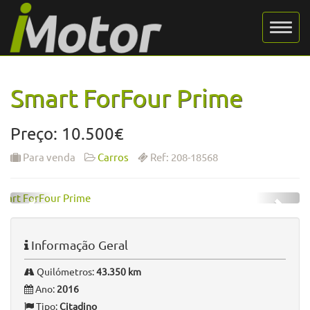
Smart ForFour Prime
Preço: 10.500€
Para venda
Carros
Ref: 208-18568