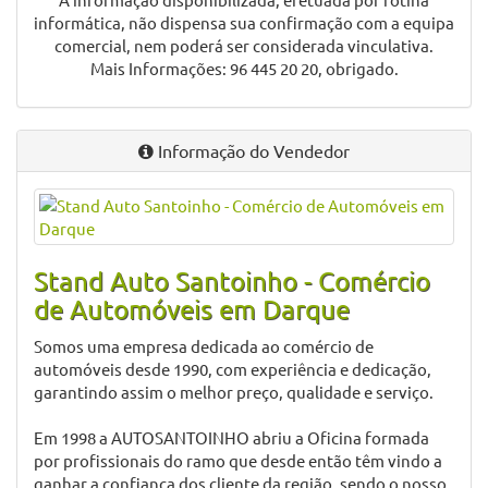
Vidros Insonorizantes e Atérmicos
Volante em Pele
Volante Multifunções
Volante Regulável em Altura
Descrição do vendedor para Smart ForFour Prime
A informação disponibilizada, efetuada por rotina
informática, não dispensa sua confirmação com a equipa
comercial, nem poderá ser considerada vinculativa.
Mais Informações: 96 445 20 20, obrigado.
Informação do Vendedor