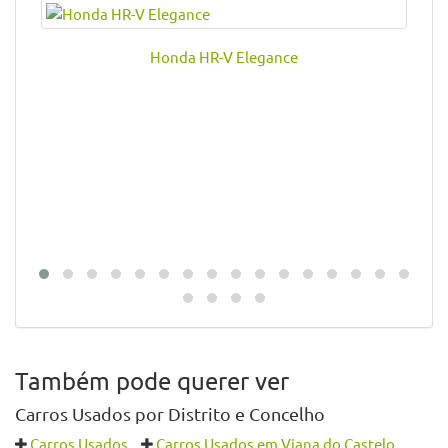
Voltar para a Listagem
Veja também deste vendedor
Honda HR-V Elegance