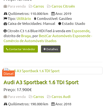
Para venda
Carros
Carros Citroën
Quilómetros: 110.000 km
Ano: 2019
Tipo:
Utilitário
Combustível: Gasóleo
Caixa de Velocidades: Manual
Estado: Usado
Citroën C3 1.6 Blue-HDi Feel à venda em
Esposende
,
distrito de
Braga
, por
BestCar Automóveis Esposende -
Comércio de Automóveis Usados
Contactar Vendedor
Detalhes
Audi A3 Sportback 1.6 TDI Sport
Preço: 17.900€
Para venda
Carros
Carros Audi
Quilómetros: 190.000 km
Ano: 2018