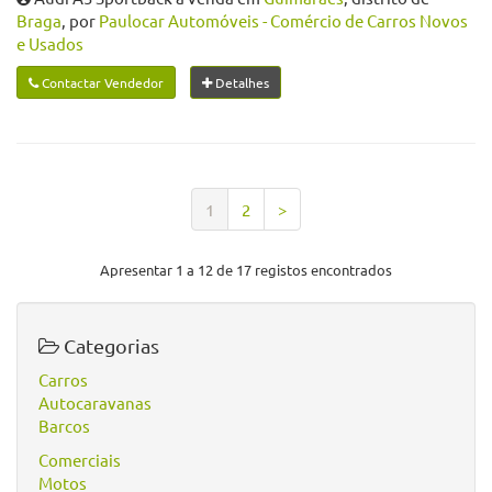
Braga
, por
Paulocar Automóveis - Comércio de Carros Novos
e Usados
Contactar Vendedor
Detalhes
1
2
>
Apresentar 1 a 12 de 17 registos encontrados
Categorias
Carros
Autocaravanas
Barcos
Comerciais
Motos