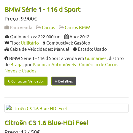
BMW Série 1 - 116 d Sport
Preço: 9.900€
Para venda
Carros
Carros BMW
Quilómetros: 222.000 km
Ano: 2012
Tipo:
Utilitário
Combustível: Gasóleo
Caixa de Velocidades: Manual
Estado: Usado
BMW Série 1 - 116 d Sport à venda em
Guimarães
, distrito
de
Braga
, por
Paulocar Automóveis - Comércio de Carros
Novos e Usados
Contactar Vendedor
Detalhes
Citroën C3 1.6 Blue-HDi Feel
Preço: 12.450€