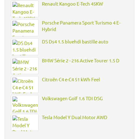
Renault Kangoo E-Tech 45KW
Porsche Panamera Sport Turismo 4 E-
Hybrid
DS Ds4 1.5 bluehdi bastille auto
BMW Série 2 - 216 Active Tourer 1.5 D
Citroën C4 e-C4 51 kWh Feel
Volkswagen Golf 1.6 TDI DSG
Tesla Model Y Dual Motor AWD