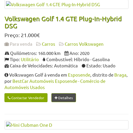
Volkswagen Golf 1.4 GTE Plug-In-Hybrid
DSG
Preço: 21.000€
Para venda
Carros
Carros Volkswagen
Quilómetros: 160.000 km
Ano: 2020
Tipo:
Utilitário
Combustível: Híbrido - Gasolina
Caixa de Velocidades: Automática
Estado: Usado
Volkswagen Golf à venda em
Esposende
, distrito de
Braga
,
por
BestCar Automóveis Esposende - Comércio de
Automóveis Usados
Contactar Vendedor
Detalhes