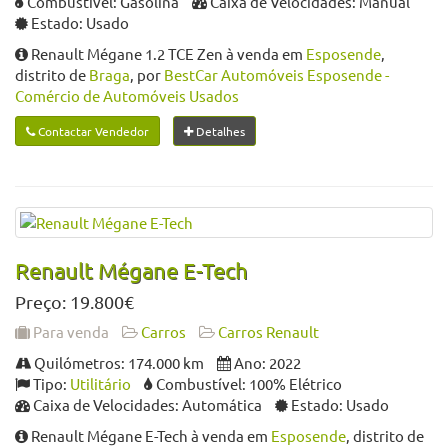
Combustível: Gasolina
Caixa de Velocidades: Manual
Estado: Usado
Renault Mégane 1.2 TCE Zen à venda em
Esposende
,
distrito de
Braga
, por
BestCar Automóveis Esposende -
Comércio de Automóveis Usados
Contactar Vendedor
Detalhes
Renault Mégane E-Tech
Preço: 19.800€
Para venda
Carros
Carros Renault
Quilómetros: 174.000 km
Ano: 2022
Tipo:
Utilitário
Combustível: 100% Elétrico
Caixa de Velocidades: Automática
Estado: Usado
Renault Mégane E-Tech à venda em
Esposende
, distrito de