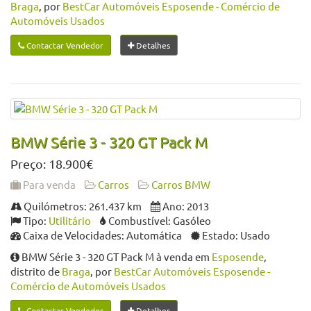
Braga
, por
BestCar Automóveis Esposende - Comércio de
Automóveis Usados
Contactar Vendedor
Detalhes
BMW Série 3 - 320 GT Pack M
Preço: 18.900€
Para venda
Carros
Carros BMW
Quilómetros: 261.437 km
Ano: 2013
Tipo:
Utilitário
Combustível: Gasóleo
Caixa de Velocidades: Automática
Estado: Usado
BMW Série 3 - 320 GT Pack M à venda em
Esposende
,
distrito de
Braga
, por
BestCar Automóveis Esposende -
Comércio de Automóveis Usados
Contactar Vendedor
Detalhes