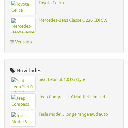
Toyota Celica
Mercedes-Benz Classe C 220 CDI SW
Ver tudo
Novidades
Seat Leon St 1.0 tsi style
Jeep Compass 1.6 Multijet Limited
Tesla Model 3 longe range awd auto