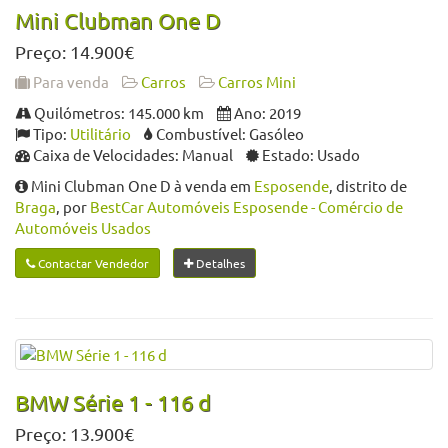
Mini Clubman One D
Preço: 14.900€
Para venda
Carros
Carros Mini
Quilómetros: 145.000 km
Ano: 2019
Tipo:
Utilitário
Combustível: Gasóleo
Caixa de Velocidades: Manual
Estado: Usado
Mini Clubman One D à venda em
Esposende
, distrito de
Braga
, por
BestCar Automóveis Esposende - Comércio de
Automóveis Usados
Contactar Vendedor
Detalhes
BMW Série 1 - 116 d
Preço: 13.900€