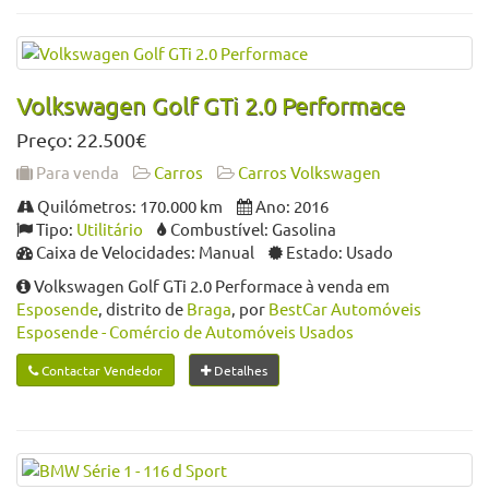
Volkswagen Golf GTi 2.0 Performace
Preço: 22.500€
Para venda
Carros
Carros Volkswagen
Quilómetros: 170.000 km
Ano: 2016
Tipo:
Utilitário
Combustível: Gasolina
Caixa de Velocidades: Manual
Estado: Usado
Volkswagen Golf GTi 2.0 Performace à venda em
Esposende
, distrito de
Braga
, por
BestCar Automóveis
Esposende - Comércio de Automóveis Usados
Contactar Vendedor
Detalhes