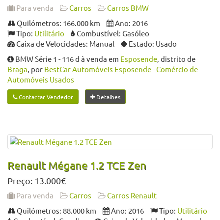
Para venda
Carros
Carros BMW
Quilómetros: 166.000 km
Ano: 2016
Tipo:
Utilitário
Combustível: Gasóleo
Caixa de Velocidades: Manual
Estado: Usado
BMW Série 1 - 116 d à venda em
Esposende
, distrito de
Braga
, por
BestCar Automóveis Esposende - Comércio de
Automóveis Usados
Contactar Vendedor
Detalhes
Renault Mégane 1.2 TCE Zen
Preço: 13.000€
Para venda
Carros
Carros Renault
Quilómetros: 88.000 km
Ano: 2016
Tipo:
Utilitário