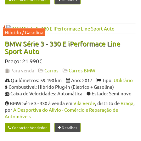
BMW Série 3 - 330 E iPerformace Line
Sport Auto
Preço: 21.990€
Para venda
Carros
Carros BMW
Quilómetros: 59.190 km
Ano: 2017
Tipo:
Utilitário
Combustível: Hibrido Plug-In (Eletrico + Gasolina)
Caixa de Velocidades: Automática
Estado: Semi-novo
BMW Série 3 - 330 à venda em
Vila Verde
, distrito de
Braga
,
por
A Desportiva do Alívio - Comércio e Reparação de
Automóveis
Contactar Vendedor
Detalhes