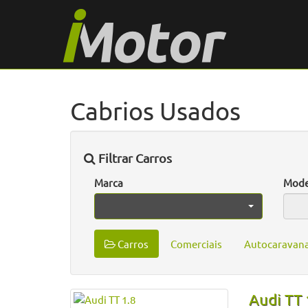
Cabrios Usados
Filtrar Carros
Marca
Mode
Carros
Comerciais
Autocaravan
Audi TT 