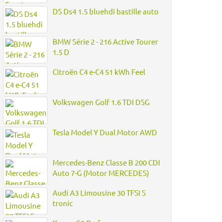
DS Ds4 1.5 bluehdi bastille auto
BMW Série 2 - 216 Active Tourer
1.5 D
Citroën C4 e-C4 51 kWh Feel
Volkswagen Golf 1.6 TDI DSG
Tesla Model Y Dual Motor AWD
Mercedes-Benz Classe B 200 CDI
Auto 7-G (Motor MERCEDES)
Audi A3 Limousine 30 TFSI S
tronic