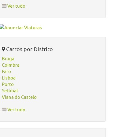
Ver tudo
Carros por Distrito
Braga
Coimbra
Faro
Lisboa
Porto
Setúbal
Viana do Castelo
Ver tudo