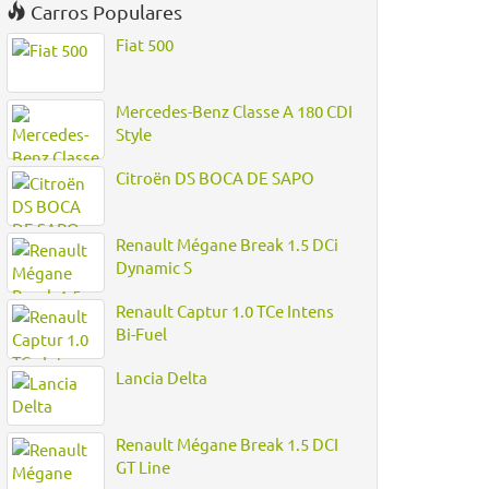
Carros Populares
Fiat 500
Mercedes-Benz Classe A 180 CDI
Style
Citroën DS BOCA DE SAPO
Renault Mégane Break 1.5 DCi
Dynamic S
Renault Captur 1.0 TCe Intens
Bi-Fuel
Lancia Delta
Renault Mégane Break 1.5 DCI
GT Line