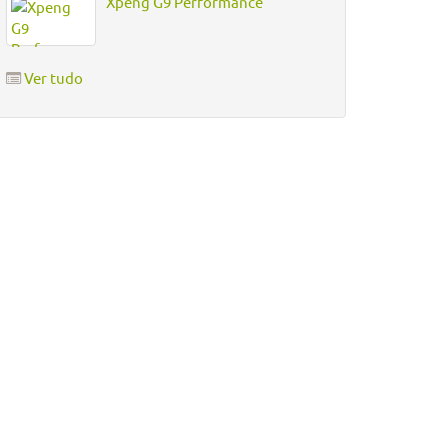
Xpeng G9 Performance
Ver tudo