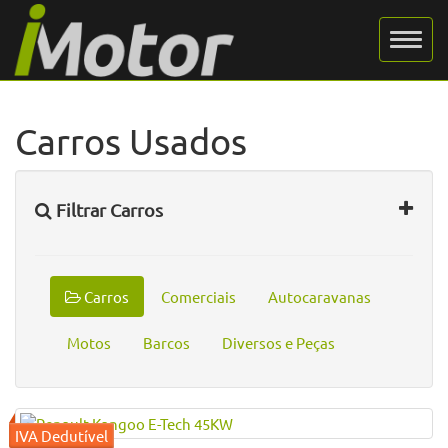
Carros Usados
Filtrar Carros
Carros
Comerciais
Autocaravanas
Motos
Barcos
Diversos e Peças