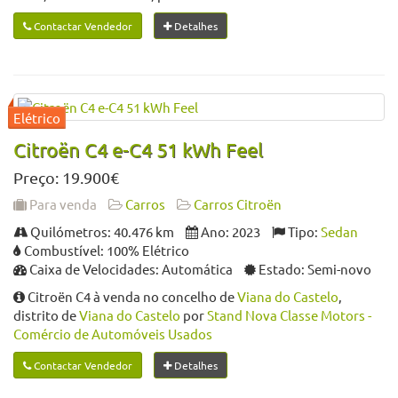
Contactar Vendedor
Detalhes
Citroën C4 e-C4 51 kWh Feel
Preço: 19.900€
Para venda
Carros
Carros Citroën
Quilómetros: 40.476 km
Ano: 2023
Tipo:
Sedan
Combustível: 100% Elétrico
Caixa de Velocidades: Automática
Estado: Semi-novo
Citroën C4 à venda no concelho de
Viana do Castelo
,
distrito de
Viana do Castelo
por
Stand Nova Classe Motors -
Comércio de Automóveis Usados
Contactar Vendedor
Detalhes