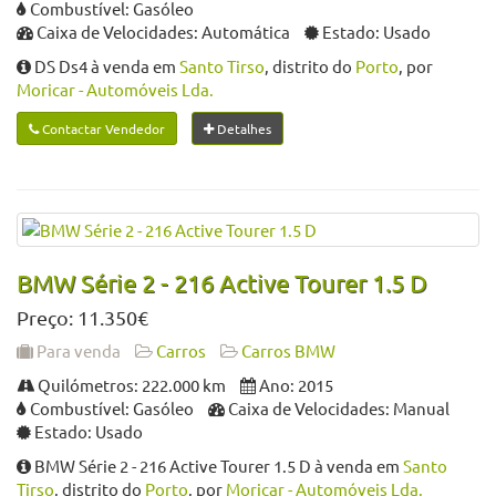
Combustível: Gasóleo
Caixa de Velocidades: Automática
Estado: Usado
DS Ds4 à venda em
Santo Tirso
, distrito do
Porto
, por
Moricar - Automóveis Lda.
Contactar Vendedor
Detalhes
BMW Série 2 - 216 Active Tourer 1.5 D
Preço: 11.350€
Para venda
Carros
Carros BMW
Quilómetros: 222.000 km
Ano: 2015
Combustível: Gasóleo
Caixa de Velocidades: Manual
Estado: Usado
BMW Série 2 - 216 Active Tourer 1.5 D à venda em
Santo
Tirso
, distrito do
Porto
, por
Moricar - Automóveis Lda.