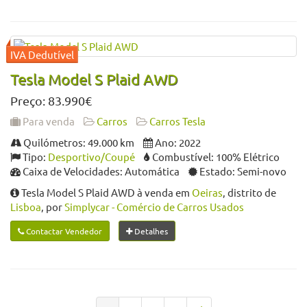
Tesla Model S Plaid AWD
Preço: 83.990€
Para venda
Carros
Carros Tesla
Quilómetros: 49.000 km
Ano: 2022
Tipo:
Desportivo/Coupé
Combustível: 100% Elétrico
Caixa de Velocidades: Automática
Estado: Semi-novo
Tesla Model S Plaid AWD à venda em
Oeiras
, distrito de
Lisboa
, por
Simplycar - Comércio de Carros Usados
Contactar Vendedor
Detalhes