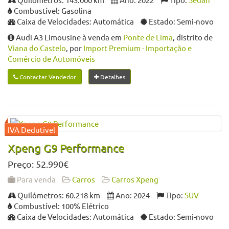
Combustível: Gasolina
Caixa de Velocidades: Automática
Estado: Semi-novo
Audi A3 Limousine à venda em
Ponte de Lima
, distrito de
Viana do Castelo
, por
Import Premium - Importação e
Comércio de Automóveis
Contactar Vendedor
Detalhes
Xpeng G9 Performance
Preço: 52.990€
Para venda
Carros
Carros Xpeng
Quilómetros: 60.218 km
Ano: 2024
Tipo:
SUV
Combustível: 100% Elétrico
Caixa de Velocidades: Automática
Estado: Semi-novo