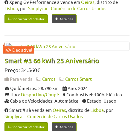
Xpeng G9 Performance à venda em
Oeiras
, distrito de
Lisboa
, por
Simplycar - Comércio de Carros Usados
Contactar Vendedor
Detalhes
Smart #3 66 kWh 25 Aniversário
Preço: 34.560€
Para venda
Carros
Carros Smart
Quilómetros: 28.790 km
Ano: 2024
Tipo:
Desportivo/Coupé
Combustível: 100% Elétrico
Caixa de Velocidades: Automática
Estado: Usado
Smart #3 à venda em
Oeiras
, distrito de
Lisboa
, por
Simplycar - Comércio de Carros Usados
Contactar Vendedor
Detalhes