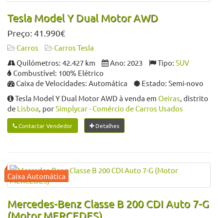
Tesla Model Y Dual Motor AWD
Preço: 41.990€
Carros
Carros Tesla
Quilómetros: 42.427 km
Ano: 2023
Tipo:
SUV
Combustível: 100% Elétrico
Caixa de Velocidades: Automática
Estado: Semi-novo
Tesla Model Y Dual Motor AWD à venda em
Oeiras
, distrito
de
Lisboa
, por
Simplycar - Comércio de Carros Usados
Contactar Vendedor
Detalhes
Mercedes-Benz Classe B 200 CDI Auto 7-G
(Motor MERCEDES)