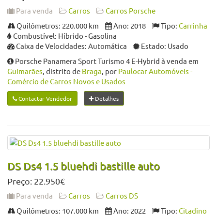
Para venda
Carros
Carros Porsche
Quilómetros: 220.000 km
Ano: 2018
Tipo:
Carrinha
Combustível: Híbrido - Gasolina
Caixa de Velocidades: Automática
Estado: Usado
Porsche Panamera Sport Turismo 4 E-Hybrid à venda em
Guimarães
, distrito de
Braga
, por
Paulocar Automóveis -
Comércio de Carros Novos e Usados
Contactar Vendedor
Detalhes
DS Ds4 1.5 bluehdi bastille auto
Preço: 22.950€
Para venda
Carros
Carros DS
Quilómetros: 107.000 km
Ano: 2022
Tipo:
Citadino