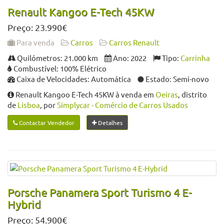
Renault Kangoo E-Tech 45KW
Preço: 23.990€
Para venda
Carros
Carros Renault
Quilómetros: 21.000 km
Ano: 2022
Tipo:
Carrinha
Combustível: 100% Elétrico
Caixa de Velocidades: Automática
Estado: Semi-novo
Renault Kangoo E-Tech 45KW à venda em
Oeiras
, distrito
de
Lisboa
, por
Simplycar - Comércio de Carros Usados
Contactar Vendedor
Detalhes
Porsche Panamera Sport Turismo 4 E-
Hybrid
Preço: 54.900€