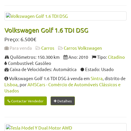
Volkswagen Golf 1.6 TDI DSG
Preço: 6.500€
Para venda
Carros
Carros Volkswagen
Quilómetros: 150.300 km
Ano: 2010
Tipo:
Citadino
Combustível: Gasóleo
Caixa de Velocidades: Automática
Estado: Usado
Volkswagen Golf 1.6 TDI DSG à venda em
Sintra
, distrito de
Lisboa
, por
AMSCars - Comércio de Automóveis Clássicos e
Usados
Contactar Vendedor
Detalhes