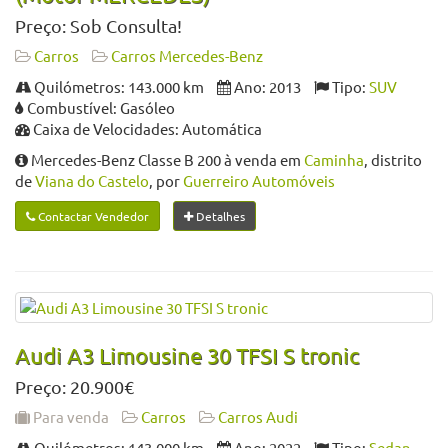
Preço: Sob Consulta!
Carros
Carros Mercedes-Benz
Quilómetros: 143.000 km
Ano: 2013
Tipo:
SUV
Combustível: Gasóleo
Caixa de Velocidades: Automática
Mercedes-Benz Classe B 200 à venda em
Caminha
, distrito
de
Viana do Castelo
, por
Guerreiro Automóveis
Contactar Vendedor
Detalhes
Audi A3 Limousine 30 TFSI S tronic
Preço: 20.900€
Para venda
Carros
Carros Audi
Quilómetros: 143.000 km
Ano: 2022
Tipo:
Sedan