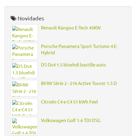
Novidades
Renault Kangoo E-Tech 45KW
Porsche Panamera Sport Turismo 4 E-
Hybrid
DS Ds4 1.5 bluehdi bastille auto
BMW Série 2 - 216 Active Tourer 1.5 D
Citroën C4 e-C4 51 kWh Feel
Volkswagen Golf 1.6 TDI DSG