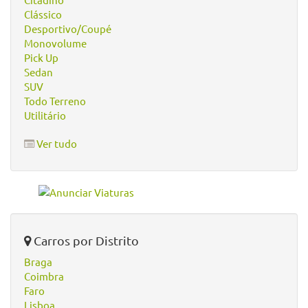
Clássico
Desportivo/Coupé
Monovolume
Pick Up
Sedan
SUV
Todo Terreno
Utilitário
Ver tudo
Carros por Distrito
Braga
Coimbra
Faro
Lisboa