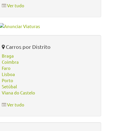
Ver tudo
Carros por Distrito
Braga
Coimbra
Faro
Lisboa
Porto
Setúbal
Viana do Castelo
Ver tudo