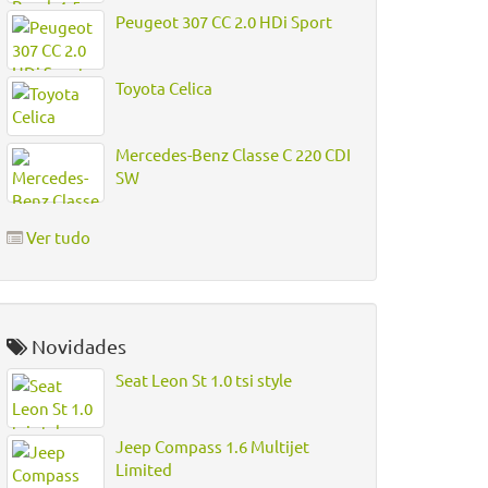
Peugeot 307 CC 2.0 HDi Sport
Toyota Celica
Mercedes-Benz Classe C 220 CDI
SW
Ver tudo
Novidades
Seat Leon St 1.0 tsi style
Jeep Compass 1.6 Multijet
Limited