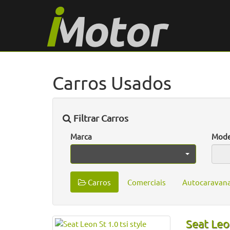
Carros Usados
Filtrar Carros
Marca
Mode
Carros
Comerciais
Autocaravan
Seat Leon