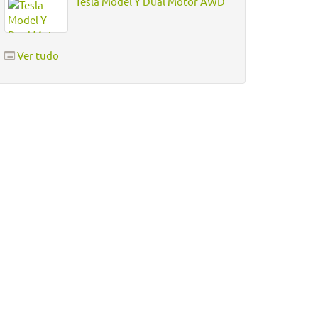
Tesla Model Y Dual Motor AWD
Ver tudo