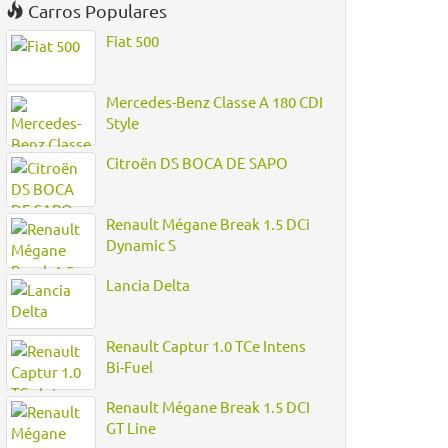
Carros Populares
Fiat 500
Mercedes-Benz Classe A 180 CDI
Style
Citroën DS BOCA DE SAPO
Renault Mégane Break 1.5 DCi
Dynamic S
Lancia Delta
Renault Captur 1.0 TCe Intens
Bi-Fuel
Renault Mégane Break 1.5 DCI
GT Line