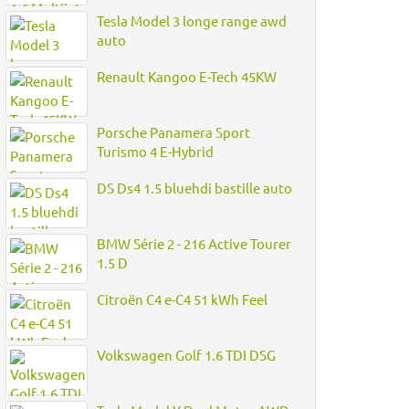
Tesla Model 3 longe range awd
auto
Renault Kangoo E-Tech 45KW
Porsche Panamera Sport
Turismo 4 E-Hybrid
DS Ds4 1.5 bluehdi bastille auto
BMW Série 2 - 216 Active Tourer
1.5 D
Citroën C4 e-C4 51 kWh Feel
Volkswagen Golf 1.6 TDI DSG